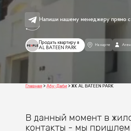
Напиши нашему менеджеру прямо с
Продать квартиру в
На карте
Аген
AL BATEEN PARK
Главная
Абу-Даби
ЖК AL BATEEN PARK
В данный момент в жило
контакты - мы пришлем