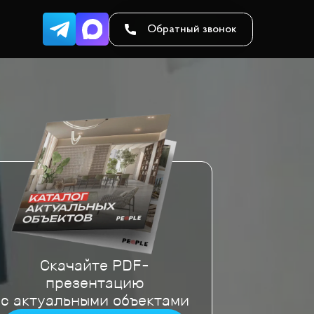
Обратный звонок
Скачайте PDF-
презентацию
с актуальными объектами