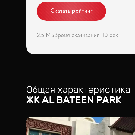
Скачать рейтинг
2,5 МБ
Время скачивания: 10 сек
Общая характеристика
ЖК
AL BATEEN PARK