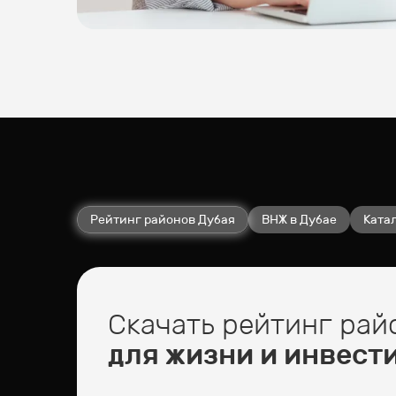
Рейтинг районов Дубая
ВНЖ в Дубае
Катал
Скачать рейтинг рай
для жизни и инвест