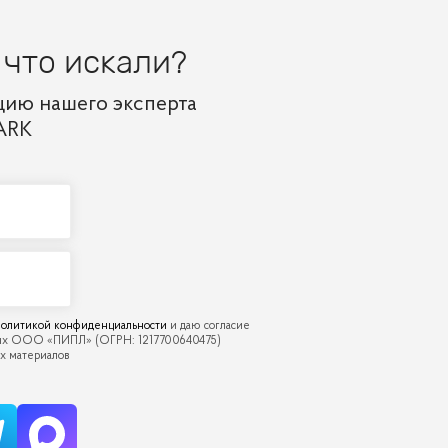
 что искали?
цию нашего эксперта
ARK
олитикой конфиденциальности