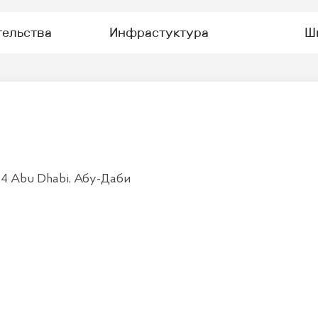
тельства
Инфрастуктура
Ш
4 Abu Dhabi, Абу-Даби