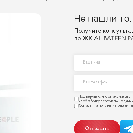
Не нашли то,
Получите консульта
по ЖК AL BATEEN P
п
Отправить