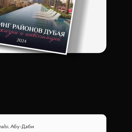
abi, Абу-Даби