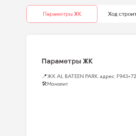
Параметры ЖК
Ход строи
Параметры ЖК
📍
ЖК AL BATEEN PARK, адрес: F943+72
🛠
Монолит