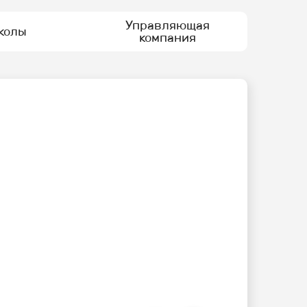
Управляющая
колы
компания