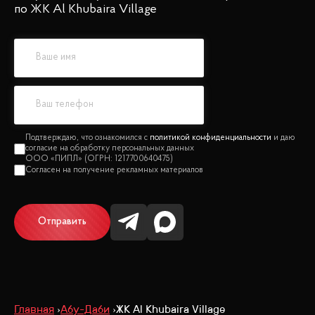
по ЖК Al Khubaira Village
политикой конфиденциальности
Отправить
Главная
Абу-Даби
ЖК Al Khubaira Village