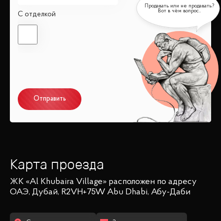
С отделкой
Отправить
Карта проезда
ЖК «Al Khubaira Village»
расположен по адресу
ОАЭ, Дубай, R2VH+75W Abu Dhabi, Абу-Даби