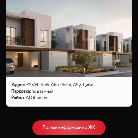
Адрес
:
R2VH+75W Abu Dhabi, Абу-Даби
Парковка
:
подземная
Район
:
Al Ghadeer
Полная информация о ЖК