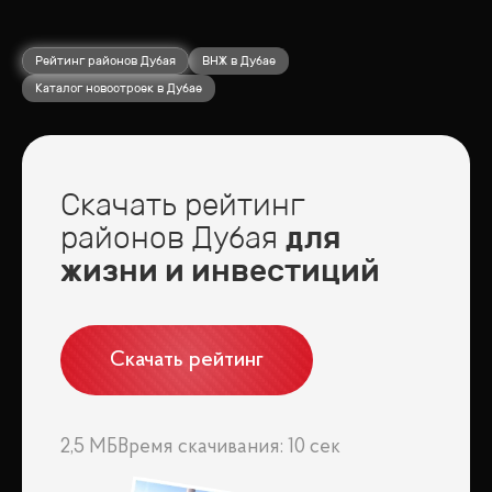
Рейтинг районов Дубая
ВНЖ в Дубае
Каталог новостроек в Дубае
Скачать рейтинг
районов Дубая
для
жизни и инвестиций
Скачать рейтинг
2,5 МБ
Время скачивания: 10 сек