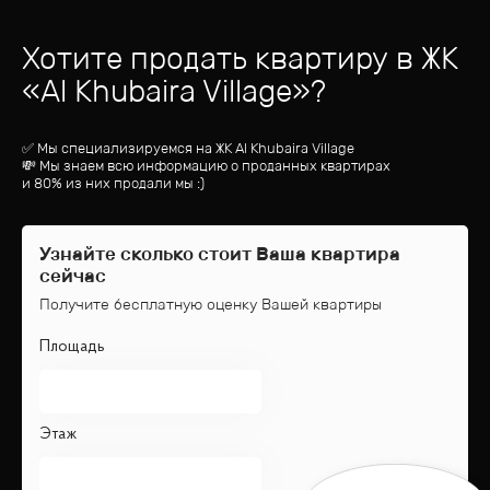
Хотите продать квартиру
в ЖК
«
Al Khubaira Village
»?
✅ Мы специализируемся на ЖК
Al Khubaira Village
💸 Мы знаем всю информацию о проданных квартирах
и 80% из них продали мы :)
Узнайте сколько стоит Ваша квартира
сейчас
Получите бесплатную оценку Вашей квартиры
Площадь
Этаж