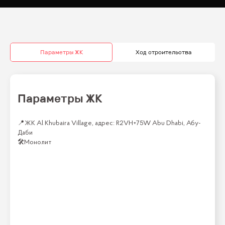
Параметры ЖК
Ход строительства
Параметры ЖК
📍
ЖК Al Khubaira Village, адрес: R2VH+75W Abu Dhabi, Абу-
Даби
🛠
Монолит