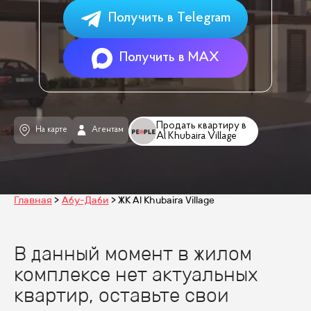
Получить в Telegram
Получить в MAX
Продать квартиру в
На карте
Агентам
Al Khubaira Village
Главная
Абу-Даби
ЖК Al Khubaira Village
В данный момент в жилом
комплексе нет актуальных
квартир, оставьте свои