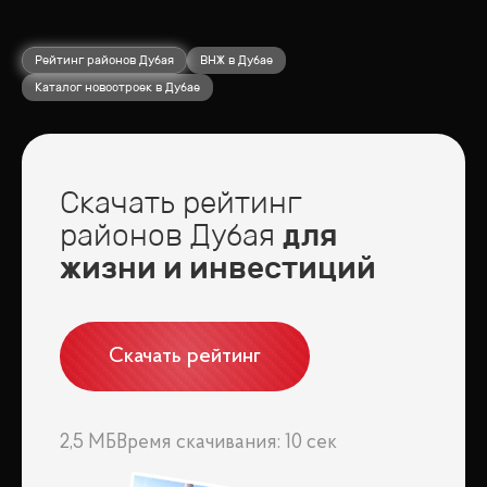
Рейтинг районов Дубая
ВНЖ в Дубае
Каталог новостроек в Дубае
Скачать рейтинг
районов Дубая
для
жизни и инвестиций
Скачать рейтинг
2,5 МБ
Время скачивания: 10 сек