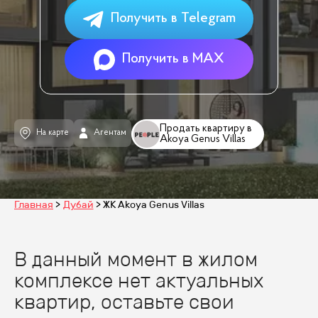
Получить в Telegram
Получить в MAX
Продать квартиру в
На карте
Агентам
Akoya Genus Villas
Главная
Дубай
ЖК Akoya Genus Villas
В данный момент в жилом
комплексе нет актуальных
квартир, оставьте свои