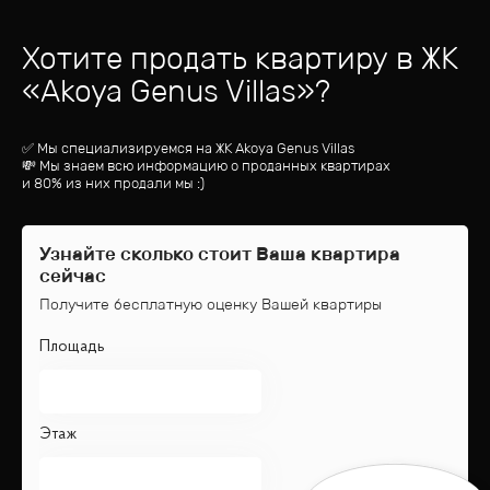
Хотите продать квартиру
в ЖК
«
Akoya Genus Villas
»?
✅ Мы специализируемся на ЖК
Akoya Genus Villas
💸 Мы знаем всю информацию о проданных квартирах
и 80% из них продали мы :)
Узнайте сколько стоит Ваша квартира
сейчас
Получите бесплатную оценку Вашей квартиры
Площадь
Этаж