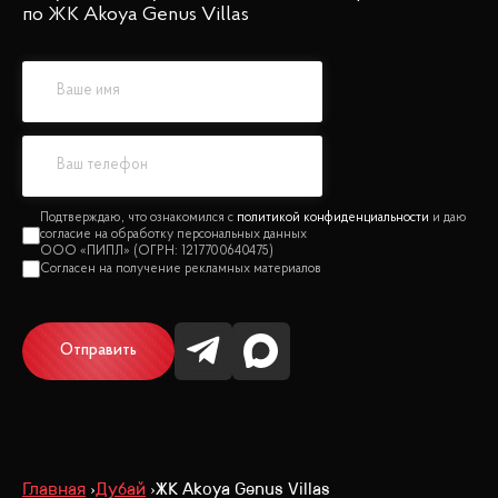
по ЖК Akoya Genus Villas
политикой конфиденциальности
Отправить
Главная
Дубай
ЖК Akoya Genus Villas