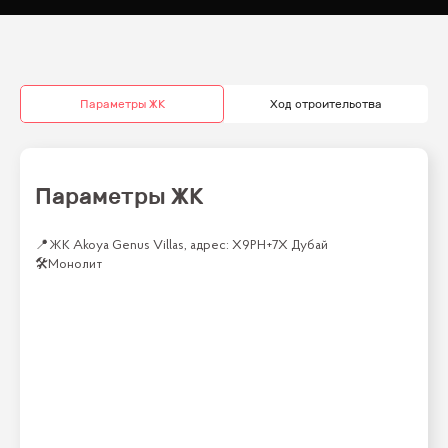
Параметры ЖК
Ход строительства
Параметры ЖК
📍
ЖК Akoya Genus Villas, адрес: X9PH+7X Дубай
🛠
Монолит