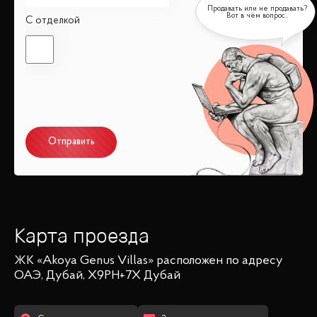
С отделкой
Отправить
Карта проезда
ЖК «Akoya Genus Villas»
расположен по адресу
ОАЭ, Дубай, X9PH+7X Дубай