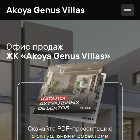
Akoya Genus Villas
Офис продаж
ЖК «Akoya Genus Villas»
Скачайте PDF-презентацию
с актуальными объектами