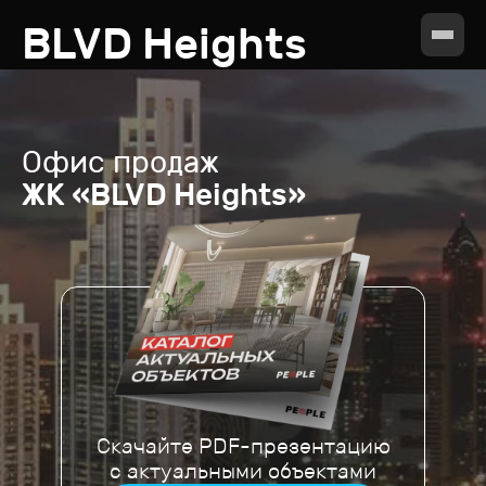
BLVD Heights
Офис продаж
ЖК «BLVD Heights»
Скачайте PDF-презентацию
с актуальными объектами