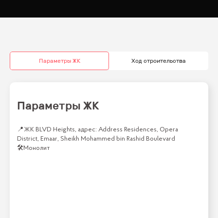
Параметры ЖК
Ход строительства
Параметры ЖК
📍
ЖК BLVD Heights, адрес: Address Residences, Opera
District, Emaar, Sheikh Mohammed bin Rashid Boulevard
🛠
Монолит