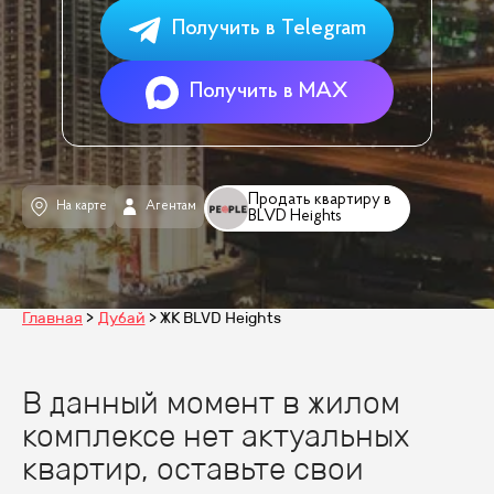
Получить в Telegram
Получить в MAX
Продать квартиру в
На карте
Агентам
BLVD Heights
Главная
Дубай
ЖК BLVD Heights
В данный момент в жилом
комплексе нет актуальных
квартир, оставьте свои