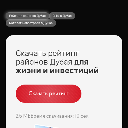
Рейтинг районов Дубая
ВНЖ в Дубае
Каталог новостроек в Дубае
Скачать рейтинг
районов Дубая
для
жизни и инвестиций
Скачать рейтинг
2,5 МБ
Время скачивания: 10 сек