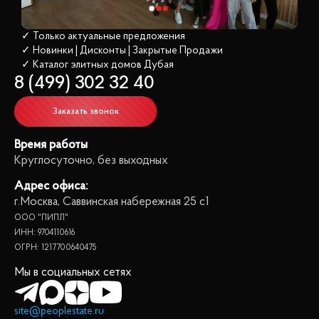
✓ Только актуальные предложения
✓ Новинки | Дисконты | Закрытые Продажи
✓ Каталог элитных домов
 Дубая
8 (499) 302 32 40
Заказать звонок
Время работы
Круглосуточно, без выходных
Адрес офиса:
г.Москва, Саввинская набережная 25 с1
ООО "ПИПЛ"
ИНН: 9704110616
ОГРН: 1217700640475
Мы в социальных сетях
site@peoplestate.ru