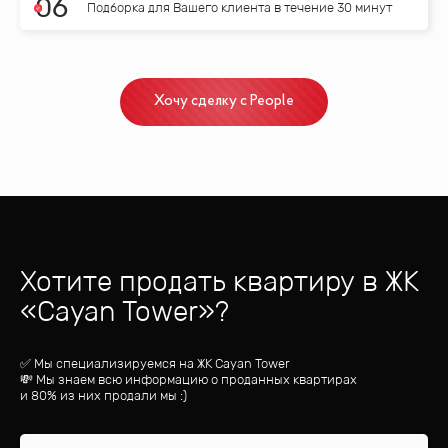
0
6
Подборка для Вашего клиента в течение 30 минут
Хочу сделку с People
Хотите продать квартиру
в ЖК
«
Cayan Tower
»?
✅ Мы специализируемся на ЖК
Cayan Tower
💸 Мы знаем всю информацию о проданных квартирах
и 80% из них продали мы :)