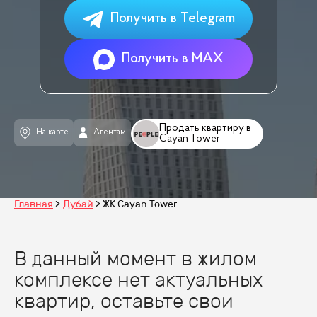
Получить в Telegram
Получить в MAX
Продать квартиру в
На карте
Агентам
Cayan Tower
Главная
Дубай
ЖК Cayan Tower
В данный момент в жилом
комплексе нет актуальных
квартир, оставьте свои