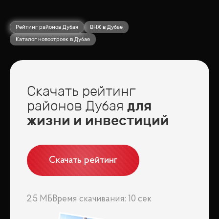
Рейтинг районов Дубая
ВНЖ в Дубае
Каталог новостроек в Дубае
Скачать рейтинг
районов Дубая
для
жизни и инвестиций
Скачать рейтинг
2,5 МБ
Время скачивания: 10 сек