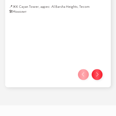
📍
ЖК Cayan Tower, адрес: Al Barsha Heights, Tecom
🛠
Монолит