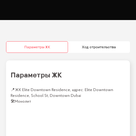
Параметры ЖК
Ход строительства
Параметры ЖК
📍
ЖК Elite Downtown Residence, адрес: Elite Downtown
Residence, School St, Downtown Dubai
🛠
Монолит