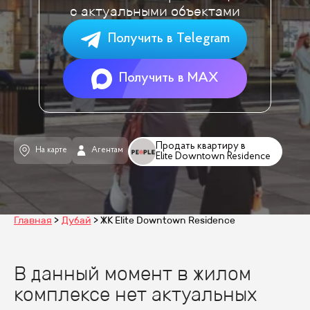
с актуальными объектами
Получить в Telegram
Получить в MAX
Продать квартиру в
На карте
Агентам
Elite Downtown Residence
Главная
Дубай
ЖК Elite Downtown Residence
В данный момент в жилом
комплексе нет актуальных