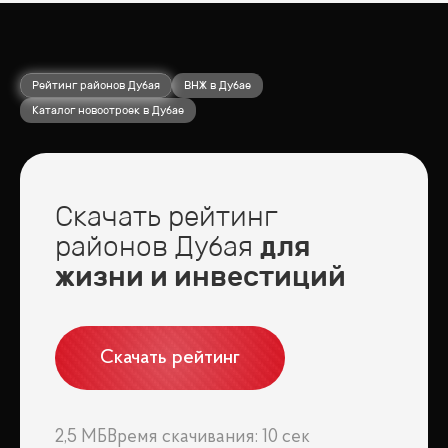
Рейтинг районов Дубая
ВНЖ в Дубае
Каталог новостроек в Дубае
Скачать рейтинг
районов Дубая
для
жизни и инвестиций
Скачать рейтинг
2,5 МБ
Время скачивания: 10 сек