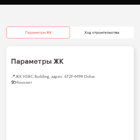
Параметры ЖК
Ход строительства
Параметры ЖК
📍
ЖК HSBC Building, адрес: 672F+M9R Dubai
🛠
Монолит