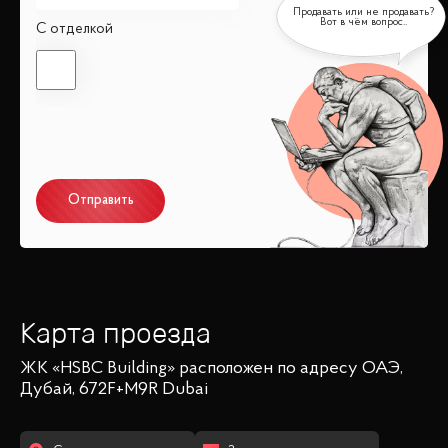
С отделкой
Отправить
Карта проезда
ЖК «HSBC Building»
расположен по адресу
ОАЭ,
Дубай, 672F+M9R Dubai