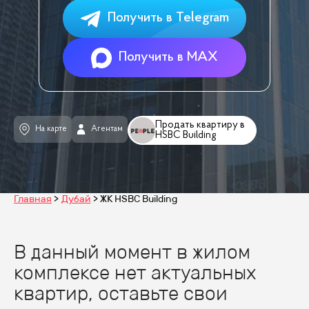
Получить в Telegram
Получить в MAX
Продать квартиру в
На карте
Агентам
HSBC Building
Главная
Дубай
ЖК HSBC Building
В данный момент в жилом
комплексе нет актуальных
квартир, оставьте свои