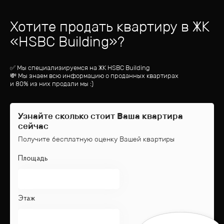
Хотите продать квартиру
в ЖК
«
HSBC Building
»?
✅ Мы специализируемся на ЖК
HSBC Building
💸 Мы знаем всю информацию о проданных квартирах
и 80% из них продали мы :)
Узнайте сколько стоит Ваша квартира
сейчас
Получите бесплатную оценку Вашей квартиры
Площадь
Этаж