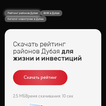
Рейтинг районов Дубая
ВНЖ в Дубае
Каталог новостроек в Дубае
Скачать рейтинг
районов Дубая
для
жизни и инвестиций
Скачать рейтинг
2,5 МБ
Время скачивания: 10 сек