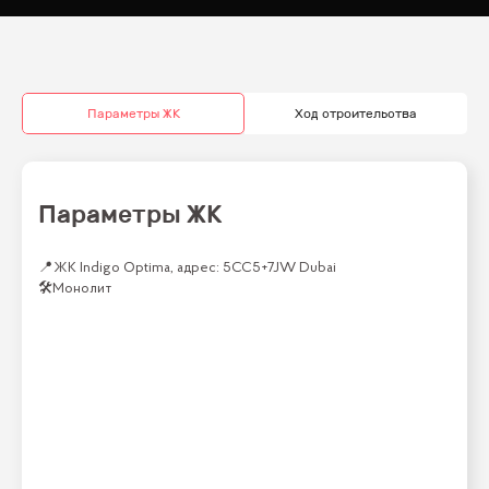
Параметры ЖК
Ход строительства
Параметры ЖК
📍
ЖК Indigo Optima, адрес: 5CC5+7JW Dubai
🛠
Монолит