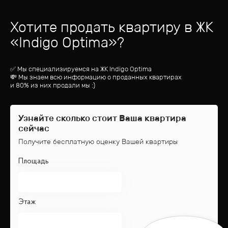
Хотите продать квартиру
в ЖК
«
Indigo Optima
»?
✅ Мы специализируемся на ЖК
Indigo Optima
💸 Мы знаем всю информацию о проданных квартирах
и 80% из них продали мы :)
Узнайте сколько стоит Ваша квартира
сейчас
Получите бесплатную оценку Вашей квартиры
Площадь
Этаж