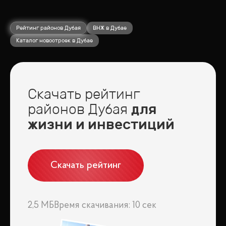
Рейтинг районов Дубая
ВНЖ в Дубае
Каталог новостроек в Дубае
Скачать рейтинг
районов Дубая
для
жизни и инвестиций
Скачать рейтинг
2,5 МБ
Время скачивания: 10 сек