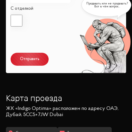
С отделкой
Отправить
Карта проезда
ЖК «Indigo Optima»
расположен по адресу
ОАЭ,
Дубай, 5CC5+7JW Dubai