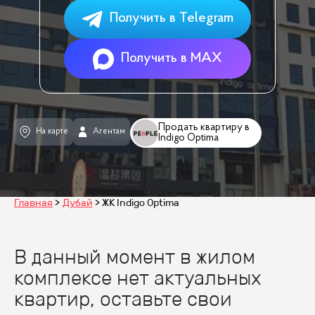
Получить в Telegram
Получить в MAX
Продать квартиру в
На карте
Агентам
Indigo Optima
Главная
Дубай
ЖК Indigo Optima
В данный момент в жилом
комплексе нет актуальных
квартир, оставьте свои