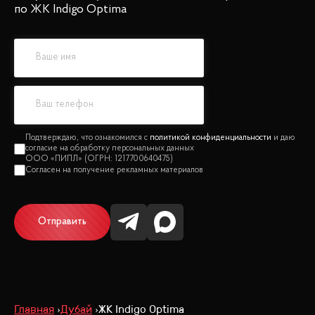
по ЖК Indigo Optima
политикой конфиденциальности
Отправить
Главная
Дубай
ЖК Indigo Optima