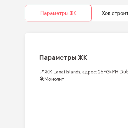
Параметры ЖК
Ход строи
Параметры ЖК
📍
ЖК Lanai Islands, адрес: 26FG+PH Dub
🛠
Монолит