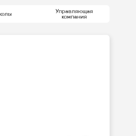
Управляющая
колы
компания