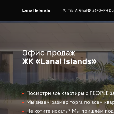
Lanai Islands
Tilal Al Ghaf
26FG+PH Du
Офис продаж
ЖК «Lanai Islands»
Посмотри все квартиры с PEOPLE за
Мы знаем размер торга по всем ква
Не хотите искать? Мы пришлём под