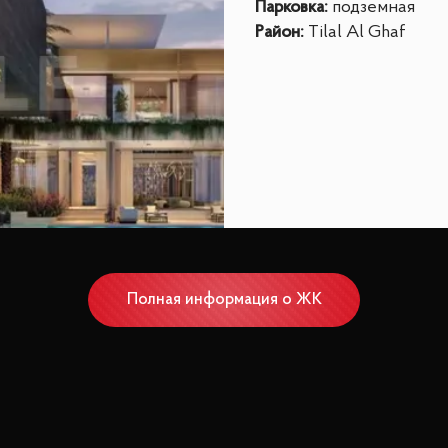
Парковка
:
подземная
Район
:
Tilal Al Ghaf
Полная информация о ЖК