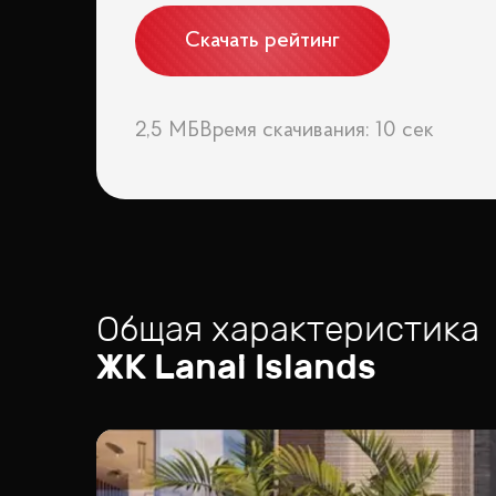
Скачать рейтинг
2,5 МБ
Время скачивания: 10 сек
Общая характеристика
ЖК
Lanai Islands