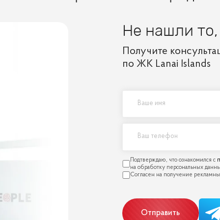
Не нашли то,
Получите консульта
по ЖК Lanai Islands
п
Отправить