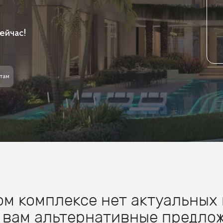
ейчас!
там
м комплексе нет актуальных 
 вам альтернативные предлож