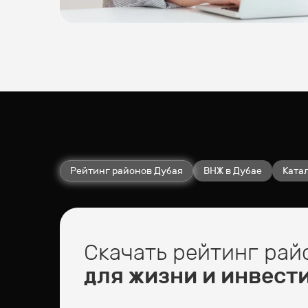
Рейтинг районов Дубая
ВНЖ в Дубае
Катал
Скачать рейтинг рай
для жизни и инвест