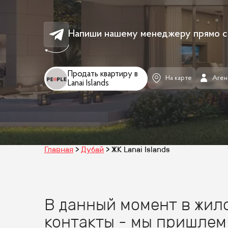
Напиши нашему менеджеру прямо с
Продать квартиру в
На карте
Аген
Lanai Islands
Главная
Дубай
ЖК Lanai Islands
В данный момент в жило
контакты - мы пришлем