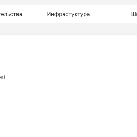
тельства
Инфрастуктура
Ш
ai