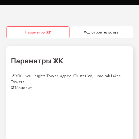
Параметры ЖК
Ход строительства
Параметры ЖК
📍
ЖК Liwa Heights Tower, адрес: Cluster W, Jumeirah Lakes
Towers
🛠
Монолит