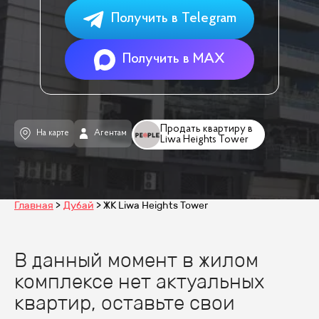
Получить в Telegram
Получить в MAX
Продать квартиру в
На карте
Агентам
Liwa Heights Tower
Главная
Дубай
ЖК Liwa Heights Tower
В данный момент в жилом
комплексе нет актуальных
квартир, оставьте свои