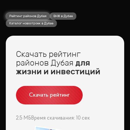
Рейтинг районов Дубая
ВНЖ в Дубае
Каталог новостроек в Дубае
Скачать рейтинг
районов Дубая
для
жизни и инвестиций
Скачать рейтинг
2,5 МБ
Время скачивания: 10 сек