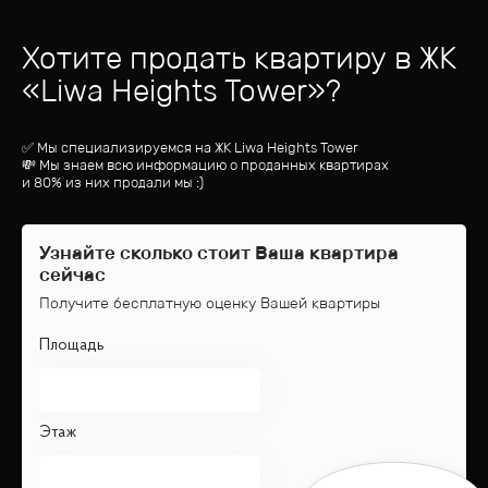
Хотите продать квартиру
в ЖК
«
Liwa Heights Tower
»?
✅ Мы специализируемся на ЖК
Liwa Heights Tower
💸 Мы знаем всю информацию о проданных квартирах
и 80% из них продали мы :)
Узнайте сколько стоит Ваша квартира
сейчас
Получите бесплатную оценку Вашей квартиры
Площадь
Этаж