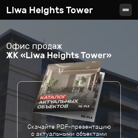
Liwa Heights Tower
Офис продаж
ЖК «Liwa Heights Tower»
Скачайте PDF-презентацию
с актуальными объектами