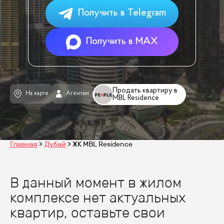
Получить в Telegram
Получить в MAX
Продать квартиру в
На карте
Агентам
MBL Residence
Главная
Дубай
ЖК MBL Residence
В данный момент в жилом
комплексе нет актуальных
квартир, оставьте свои