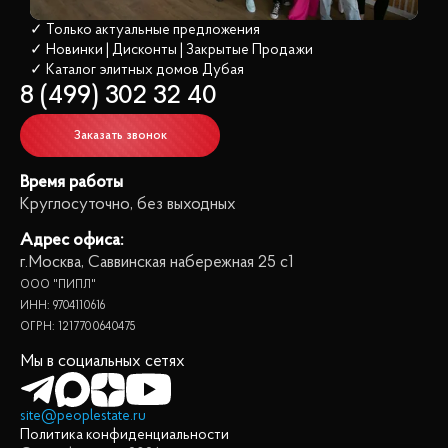
✓ Только актуальные предложения
✓ Новинки | Дисконты | Закрытые Продажи
✓ Каталог элитных домов
 Дубая
8 (499) 302 32 40
Заказать звонок
Время работы
Круглосуточно, без выходных
Адрес офиса:
г.Москва, Саввинская набережная 25 с1
ООО "ПИПЛ"
ИНН: 9704110616
ОГРН: 1217700640475
Мы в социальных сетях
site@peoplestate.ru
Политика конфиденциальности