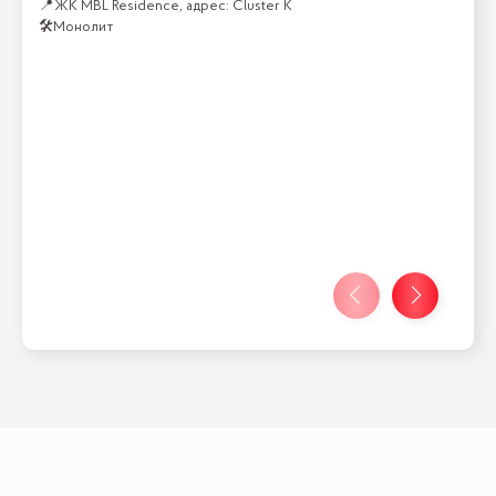
📍
ЖК MBL Residence, адрес: Cluster K
🛠
Монолит