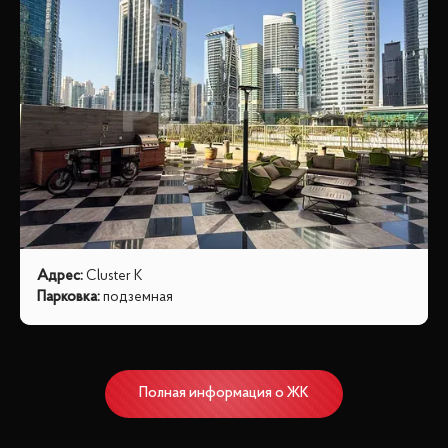
Адрес
:
Cluster K
Парковка
:
подземная
Полная информация о ЖК