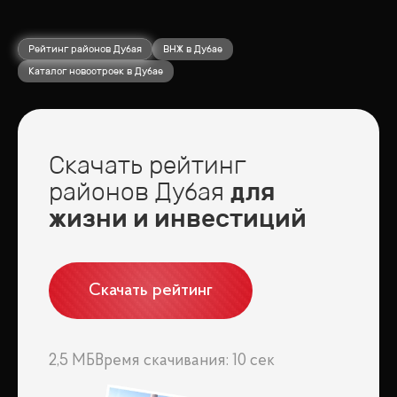
Рейтинг районов Дубая
ВНЖ в Дубае
Каталог новостроек в Дубае
Скачать рейтинг
районов Дубая
для
жизни и инвестиций
Скачать рейтинг
2,5 МБ
Время скачивания: 10 сек