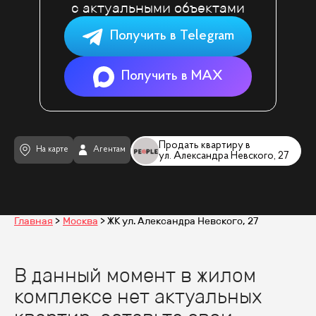
с актуальными объектами
Получить в Telegram
Получить в MAX
Продать квартиру в
На карте
Агентам
ул. Александра Невского, 27
Главная
Москва
ЖК ул. Александра Невского, 27
В данный момент в жилом
комплексе нет актуальных