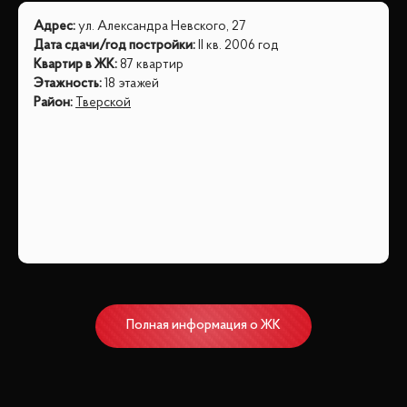
Адрес
:
ул. Александра Невского, 27
Дата сдачи/год постройки
:
II кв. 2006 год
Квартир в ЖК
:
87 квартир
Этажность
:
18 этажей
Район
:
Тверской
Полная информация о ЖК