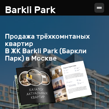
Barkli Park
Продажа
трёхкомнтаных
квартир
В ЖК
Barkli Park (Баркли
Парк) в Москве