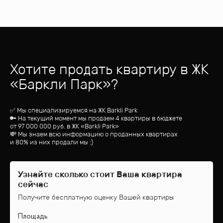
Хотите продать квартиру
в ЖК
«
Баркли Парк
»?
✅ Мы специализируемся на ЖК
Barkli Park
🔑 На текущий момент мы продаем 4 квартиры
в бюджете
от
97 000 000
руб.
в ЖК «Barkli Park»
💸 Мы знаем всю информацию о проданных квартирах
и 80% из них продали мы :)
Узнайте сколько стоит Ваша квартира
сейчас
Получите бесплатную оценку Вашей квартиры
Площадь