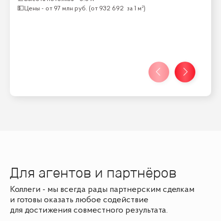
💵
Цены -
от
97 млн
руб.
(от
932 692
за 1 м²)
Для агентов и партнёров
Коллеги - мы всегда рады партнерским сделкам
и готовы оказать любое содействие
для достижения совместного результата.