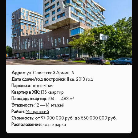
Адрес
:
ул. Советской Армии, 6
Дата сдачи/год постройки
:
II кв. 2013 год
Парковка
:
подземная
Квартир в ЖК
:
135 квартир
Площадь квартир
:
104 — 483 м²
Этажность
:
12 — 14 этажей
Район
:
Мещанский
Стоимость
:
от
97 000 000
руб.
до
550 000 000
руб.
Расположение
:
возле парка