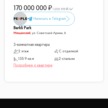
170 000 000
1 250 919
/м²
Barkli Park
Мещанский
,
ул. Советской Армии, 6
3-комнатная квартира
2 этаж
С отделкой
135.9 кв.м
2 спальни