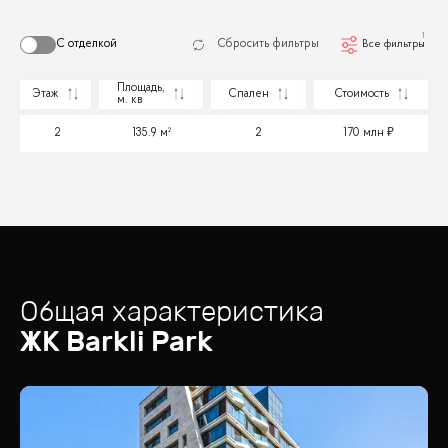
1
С отделкой
Сбросить фильтры
Все фильтры
Площадь,
Этаж
Спален
Стоимость
м. кв
2
135.9 м²
2
170 млн
Общая характеристика
ЖК
Barkli Park