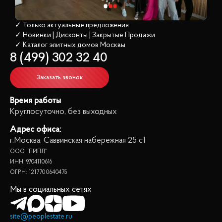
✓ Только актуальные предложения
✓ Новинки | Дисконты | Закрытые Продажи
✓ Каталог элитных домов
 Москвы
8 (499) 302 32 40
Заказать звонок
Время работы
Круглосуточно, без выходных
Адрес офиса:
г.Москва, Саввинская набережная 25 с1
ООО "ПИПЛ"
ИНН: 9704110616
ОГРН: 1217700640475
Мы в социальных сетях
site@peoplestate.ru