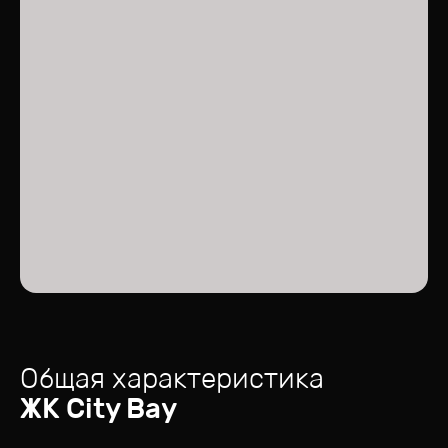
Общая характеристика
ЖК
City Bay