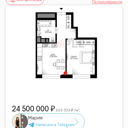
По популярности
24 500 000
653 333
/м²
Мария