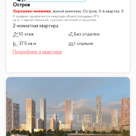
Остров
Хорошево-мневники
,
жилой комплекс Остров, 5-й квартал, 3
К продаже предлагается квартира общей площадью 37.5
кв.м. с одной спальней, кухней-гостиной и санузлом.
2-комнатная квартира
10 этаж
Без отделки
37.5 кв.м
1 спальня