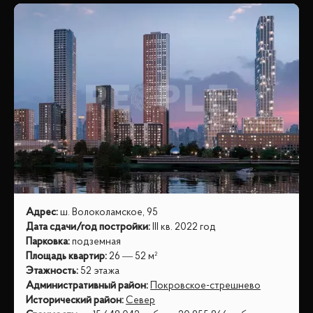
Адрес
:
ш. Волоколамское, 95
Дата сдачи/год постройки
:
III кв. 2022 год
Парковка
:
подземная
Площадь квартир
:
26 — 52 м²
Этажность
:
52 этажа
Административный район
:
Покровское-стрешнево
Исторический район
:
Север