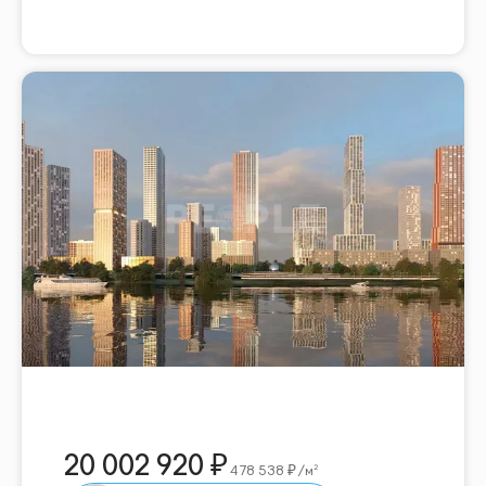
20 002 920
478 538
/м²