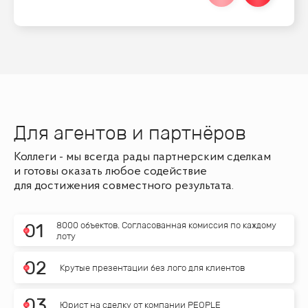
Для агентов и партнёров
Коллеги - мы всегда рады партнерским сделкам
и готовы оказать любое содействие
для достижения совместного результата.
8000 объектов. Согласованная комиссия по каждому
0
1
лоту
0
2
Крутые презентации без лого для клиентов
0
3
Юрист на сделку от компании PEOPLE