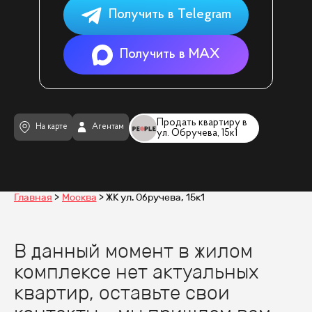
Получить в Telegram
Получить в MAX
Продать квартиру в
На карте
Агентам
ул. Обручева, 15к1
Главная
Москва
ЖК ул. Обручева, 15к1
В данный момент в жилом
комплексе нет актуальных
квартир, оставьте свои