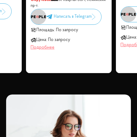
пр-т.
Площ
Площадь:
По запросу
Цена:
Цена:
По запросу