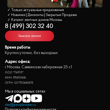
✓ Только актуальные предложения
✓ Новинки | Дисконты | Закрытые Продажи
✓ Каталог элитных домов
 Москвы
8 (499) 302 32 40
Заказать звонок
Время работы
Круглосуточно, без выходных
Адрес офиса:
г.Москва, Саввинская набережная 25 с1
ООО "ПИПЛ"
ИНН: 9704110616
ОГРН: 1217700640475
Мы в социальных сетях
site@peoplestate.ru
Политика конфиденциальности