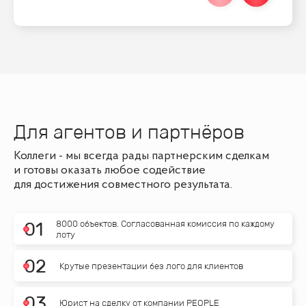
Для агентов и партнёров
Коллеги - мы всегда рады партнерским сделкам
и готовы оказать любое содействие
для достижения совместного результата.
8000 объектов. Согласованная комиссия по каждому
0
1
лоту
0
2
Крутые презентации без лого для клиентов
0
3
Юрист на сделку от компании PEOPLE