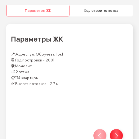
Параметры ЖК
Ход строительства
Параметры ЖК
📍
Адрес: ул. Обручева, 15к1
📆
Год постройки -
2001
🛠
Монолит
↕
22 этажа
📋
174 квартиры
🛫
Высота потолков -
2.7 м