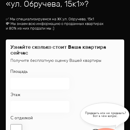
«
ул. Обручева, 15к1
»?
✅ Мы специализируемся на ЖК
ул. Обручева, 15к1
💸 Мы знаем всю информацию о проданных квартирах
и 80% из них продали мы :)
Узнайте сколько стоит Ваша квартира
сейчас
Получите бесплатную оценку Вашей квартиры
Площадь
Этаж
С отделкой