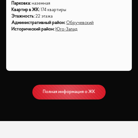
Парковка
:
наземная
Квартир в ЖК
:
174 квартиры
Этажность
:
22 этажа
Административный район
:
Обручевский
Исторический район
:
Юго-Запад
Полная информация о ЖК