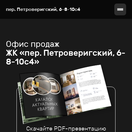
пер. Петроверигский, 6-8-10с4
Офис продаж
ЖК «пер. Петроверигский, 6-
8-10с4»
Скачайте PDF-презентацию