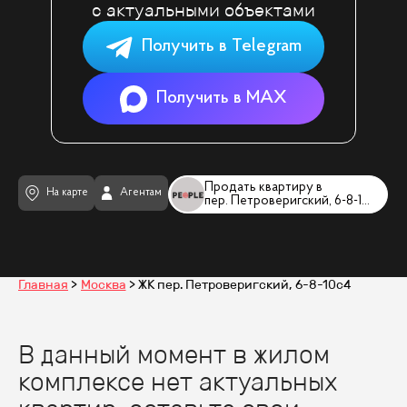
с актуальными объектами
Получить в Telegram
Получить в MAX
Продать квартиру в
На карте
Агентам
пер. Петроверигский, 6-8-10с4
Главная
Москва
ЖК пер. Петроверигский, 6-8-10с4
В данный момент в жилом
комплексе нет актуальных