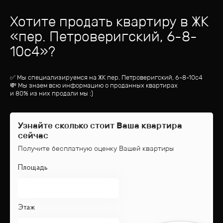
Хотите продать квартиру
в ЖК
«
пер. Петроверигский, 6-8-
10с4
»?
✅ Мы специализируемся на ЖК
пер. Петроверигский, 6-8-10с4
💸 Мы знаем всю информацию о проданных квартирах
и 80% из них продали мы :)
Узнайте сколько стоит Ваша квартира
сейчас
Получите бесплатную оценку Вашей квартиры
Площадь
Этаж