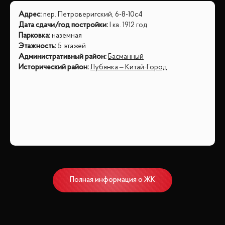
Адрес
:
пер. Петроверигский, 6-8-10с4
Дата сдачи/год постройки
:
I кв. 1912 год
Парковка
:
наземная
Этажность
:
5 этажей
Административный район
:
Басманный
Исторический район
:
Лубянка – Китай-Город
Полная информация о ЖК