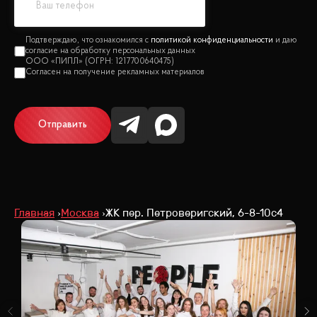
политикой конфиденциальности
Отправить
Главная
Москва
ЖК пер. Петроверигский, 6-8-10с4