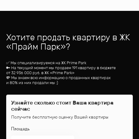
Хотите продать квартиру
в ЖК
«
Прайм Парк
»?
✅ Мы специализируемся на ЖК
Prime Park
🔑 На текущий момент мы продаем 191 квартиру
в бюджете
от
32 936 000
руб.
в ЖК «Prime Park»
💸 Мы знаем всю информацию о проданных квартирах
и 80% из них продали мы :)
Узнайте сколько стоит Ваша квартира
сейчас
Получите бесплатную оценку Вашей квартиры
Площадь