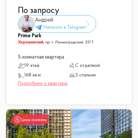
По запросу
Андрей
Prime Park
Хорошевский
,
пр-т. Ленинградский, 37/7
5-комнатная квартира
19 этаж
С отделкой
168 кв.м
3 спальни
Цена снижена