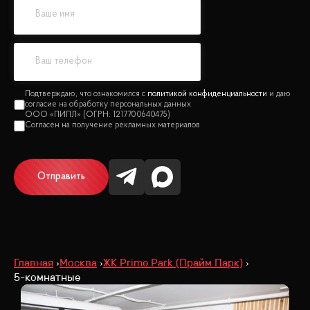
политикой конфиденциальности
Отправить
Главная
Москва
ЖК Prime Park (Прайм Парк)
5-комнатные