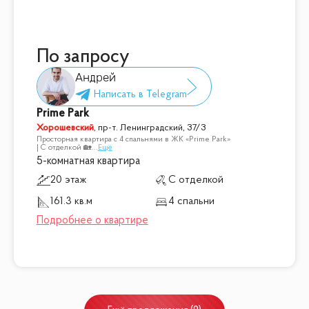
По запросу
Андрей
Prime Park
Хорошевский
,
пр-т. Ленинградский, 37/3
Просторная квартира с 4 спальнями в ЖК «Prime Park»
| С отделкой 🏡
...
Ещё
5-комнатная квартира
20 этаж
С отделкой
161.3 кв.м
4 спальни