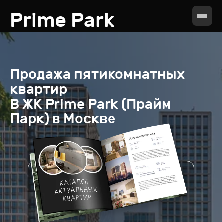
Prime Park
Продажа
пятикомнатных
квартир
В ЖК
Prime Park (Прайм
Парк) в Москве