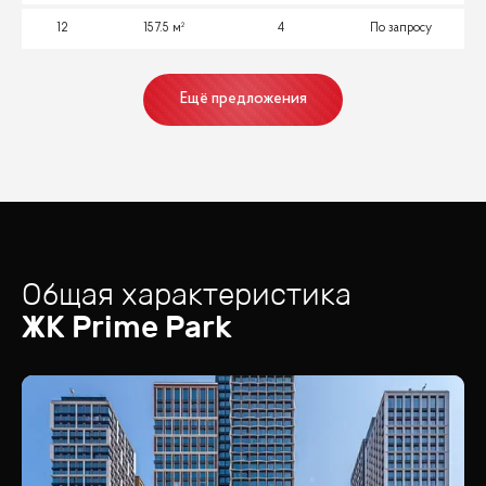
12
157.5 м²
4
По запросу
Ещё предложения
Общая характеристика
ЖК
Prime Park