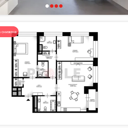
 снижена