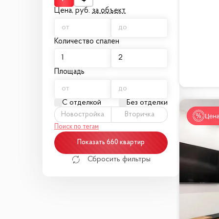
Цена,
руб.
за объект
Количество спален
Площадь
С отделкой
Без отделки
Новостройка
Вторичка
Цена
Поиск по тегам
Показать 660 квартир
Сбросить фильтры