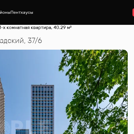
йоны
Пентхаусы
1-х комнатная квартира, 40.29 м²
адский, 37/6