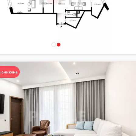
 снижена