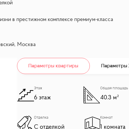
елкой
изни в престижном комплексе премиум-класса
ёвский, Москва
х жилых комплексов Москвы – «Prime Park». Квартир
Параметры квартиры
Параметры
асположение с удобной связью транспортных артери
Этаж
Общая площадь
6 этаж
40.3 м²
Отделка
Комнат
С отделкой
1 комната