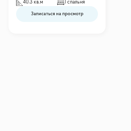
40.3 кв.м
1 спальня
Записаться на просмотр