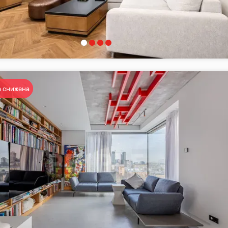
 снижена