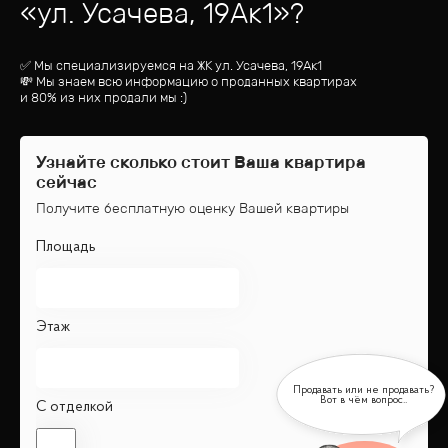
«
ул. Усачева, 19Ак1
»?
✅ Мы специализируемся на ЖК
ул. Усачева, 19Ак1
💸 Мы знаем всю информацию о проданных квартирах
и 80% из них продали мы :)
Узнайте сколько стоит Ваша квартира
сейчас
Получите бесплатную оценку Вашей квартиры
Площадь
Этаж
С отделкой