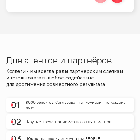
Для агентов и партнёров
Коллеги - мы всегда рады партнерским сделкам
и готовы оказать любое содействие
для достижения совместного результата.
8000 объектов. Согласованная комиссия по каждому
0
1
лоту
0
2
Крутые презентации без лого для клиентов
0
3
Юрист на сделку от компании PEOPLE