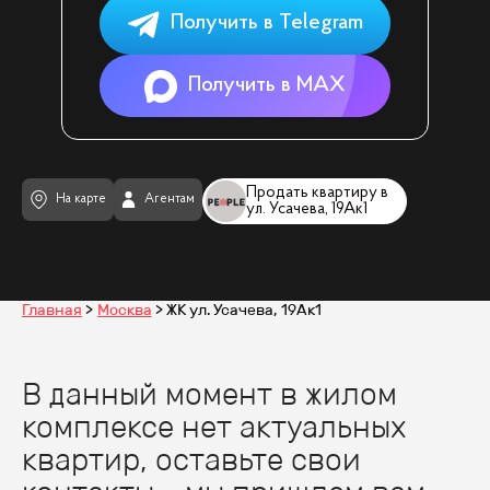
Получить в Telegram
Получить в MAX
Продать квартиру в
На карте
Агентам
ул. Усачева, 19Ак1
Главная
Москва
ЖК ул. Усачева, 19Ак1
В данный момент в жилом
комплексе нет актуальных
квартир, оставьте свои