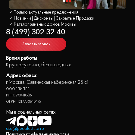
✓ Только актуальные предложения
✓ Новинки | Дисконты | Закрытые Продажи
✓ Каталог элитных домов
 Москвы
8 (499) 302 32 40
Заказать звонок
Время работы
Круглосуточно, без выходных
Адрес офиса:
г.Москва, Саввинская набережная 25 с1
ООО "ПИПЛ"
ИНН: 9704110616
ОГРН: 1217700640475
Мы в социальных сетях
site@peoplestate.ru
Политика конфиденциальности