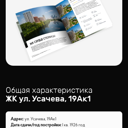
Общая характеристика
ЖК
ул. Усачева, 19Ак1
Адрес
:
ул. Усачева, 19Ак1
Дата сдачи/год постройки
:
I кв. 1926 год