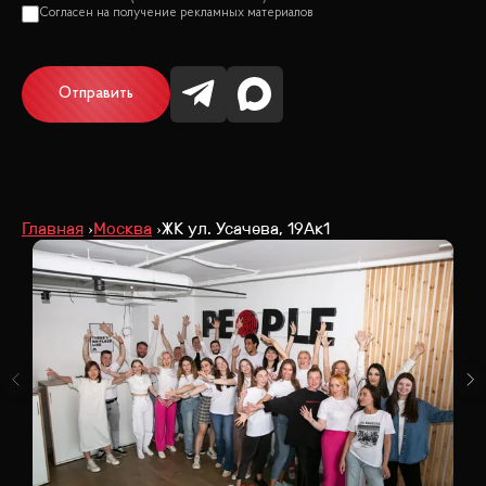
Отправить
Главная
Москва
ЖК ул. Усачева, 19Ак1