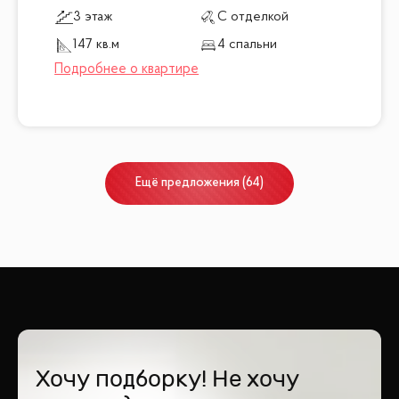
3 этаж
С отделкой
147 кв.м
4 спальни
Ещё
предложения
(
64
)
Хочу подборку! Не хочу