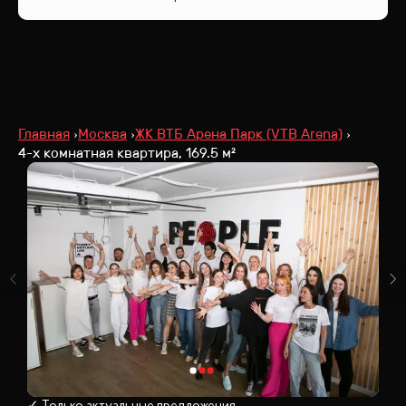
Главная
Москва
ЖК ВТБ Арена Парк (VTB Arena)
4-х комнатная квартира, 169.5 м²