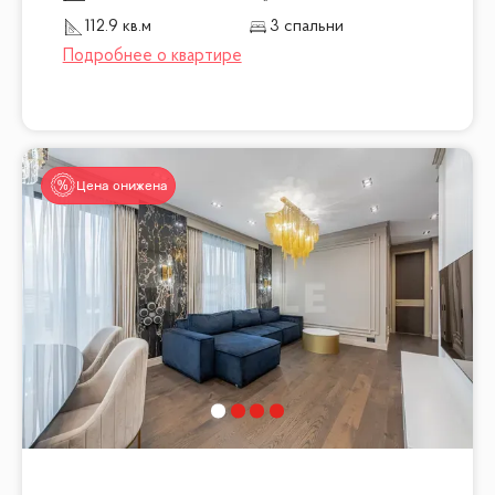
112.9 кв.м
3 спальни
Цена снижена