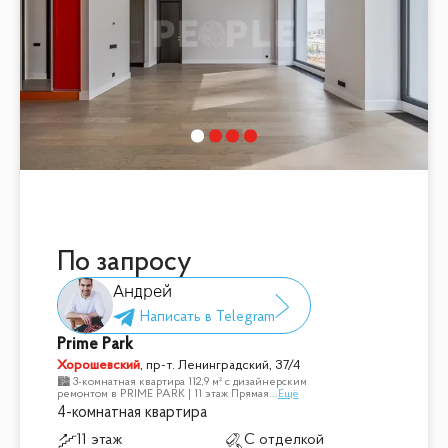
По запросу
Андрей
Prime Park
Хорошевский
,
пр-т. Ленинградский, 37/4
🏙 3-комнатная квартира 112,9 м² с дизайнерским
ремонтом в PRIME PARK | 11 этаж Прямая
...
Ещё
4-комнатная квартира
11 этаж
С отделкой