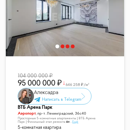
104 000 000
95 000 000
646 258
/м²
Алексадра
ВТБ Арена Парк
Аэропорт
,
пр-т. Ленинградский, 36с40
Просторные 5-комнатные апартаменты | ВТБ Арена
Парк | Финишный этап ремонта 🏡
...
Ещё
5-комнатная квартира