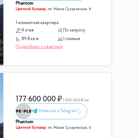
Phantom
Цветной бульвар
,
пл. Малая Сухаревская, 6
1-комнатная квартира
4 этаж
По запросу
89.8 кв.м
1 спальня
177 600 000
1 920 000
/м²
Phantom
Цветной бульвар
,
пл. Малая Сухаревская, 6