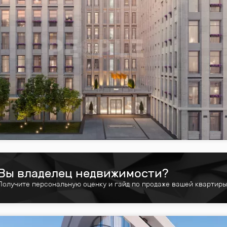
Вы владелец недвижимости?
Получите персональную оценку и гайд по продаже вашей квартиры