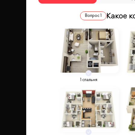
Какое к
Вопрос
1
1 спальня