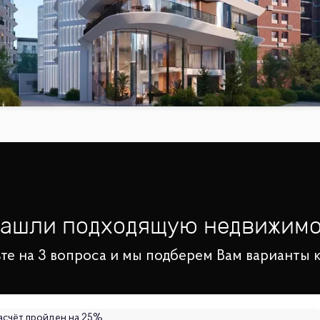
нашли подходящую недвижимо
те на 3 вопроса и мы подберем Вам варианты 
асчёт пройден на
25
%