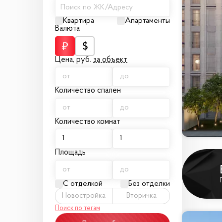
Поиск по ЖК/Адресу
Квартира
Апартаменты
Валюта
Цена,
руб.
за объект
Количество спален
Количество комнат
Площадь
С отделкой
Без отделки
Новостройка
Вторичка
Поиск по тегам