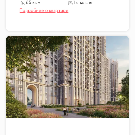
65 кв.м
1 спальня