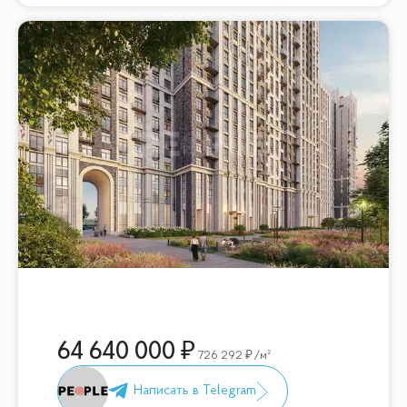
64 640 000
726 292
/м²