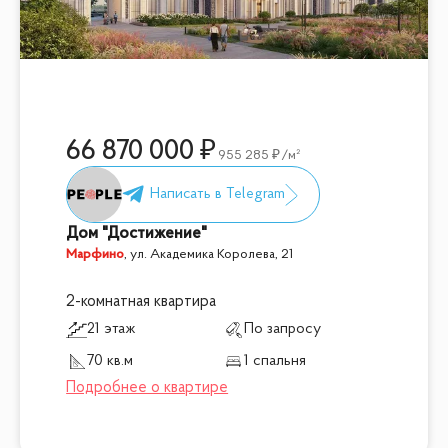
66 870 000
955 285
/м²
Дом "Достижение"
Марфино
,
ул. Академика Королева, 21
2-комнатная квартира
21 этаж
По запросу
70 кв.м
1 спальня