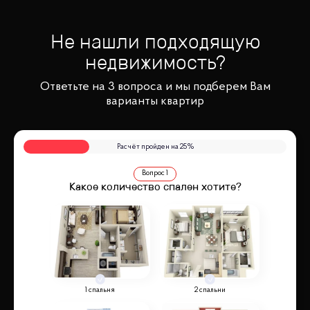
Не нашли подходящую
недвижимость?
Ответьте на 3 вопроса и мы подберем Вам
варианты квартир
Расчёт пройден на
25
%
Вопрос
1
Какое количество спален хотите?
1 спальня
2 спальни