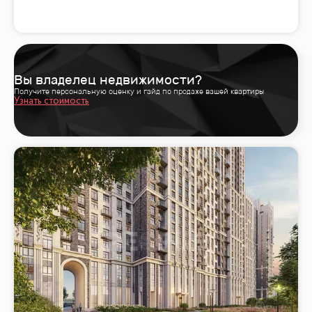
Вы владелец недвижимости?
Получите персональную оценку и гайд по продаже вашей квартиры
Узнать стоимость