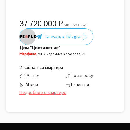
37 720 000
618 360
/м²
Дом "Достижение"
Марфино
,
ул. Академика Королева, 21
2-комнатная квартира
19 этаж
По запросу
61 кв.м
1 спальня