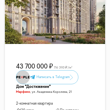
43 700 000
716 393
/м²
Дом "Достижение"
Марфино
,
ул. Академика Королева, 21
2-комнатная квартира