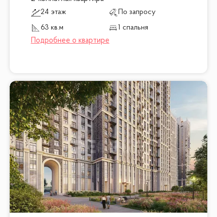
24 этаж
По запросу
63 кв.м
1 спальня