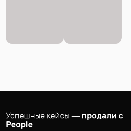
Успешные кейсы
— продали с
People