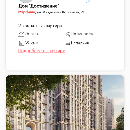
Дом "Достижение"
Марфино
,
ул. Академика Королева, 21
2-комнатная квартира
26 этаж
По запросу
89 кв.м
1 спальня