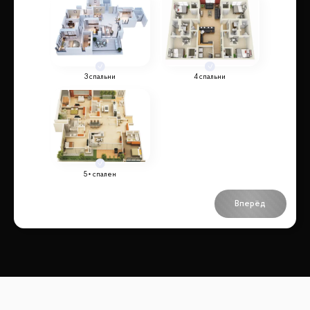
3 спальни
4 спальни
5+ спален
Вперёд