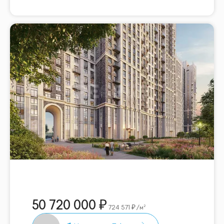
50 720 000
724 571
/м²