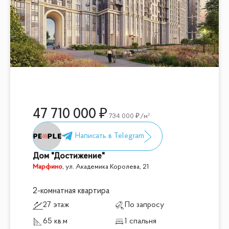
47 710 000
734 000
/м²
Дом "Достижение"
Марфино
,
ул. Академика Королева, 21
2-комнатная квартира
27 этаж
По запросу
65 кв.м
1 спальня