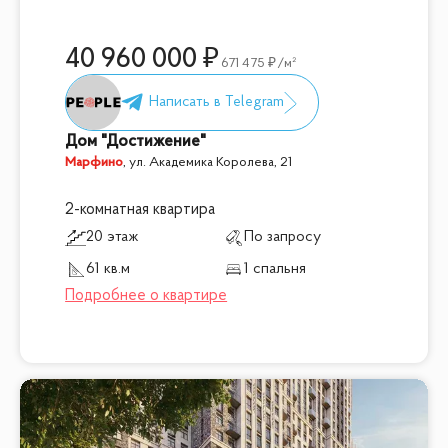
40 960 000
671 475
/м²
Дом "Достижение"
Марфино
,
ул. Академика Королева, 21
2-комнатная квартира
20 этаж
По запросу
61 кв.м
1 спальня