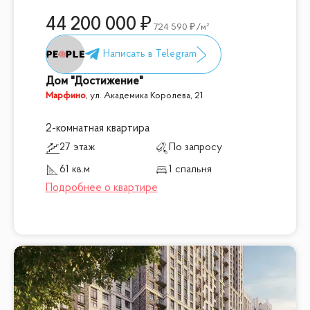
44 200 000
724 590
/м²
Дом "Достижение"
Марфино
,
ул. Академика Королева, 21
2-комнатная квартира
27 этаж
По запросу
61 кв.м
1 спальня