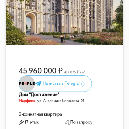
45 960 000
707 076
/м²
Дом "Достижение"
Марфино
,
ул. Академика Королева, 21
2-комнатная квартира
17 этаж
По запросу