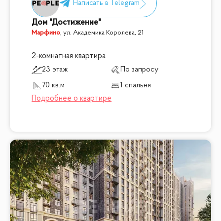
Дом "Достижение"
Марфино
,
ул. Академика Королева, 21
2-комнатная квартира
23 этаж
По запросу
70 кв.м
1 спальня