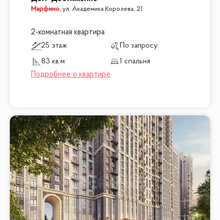
Марфино
,
ул. Академика Королева, 21
2-комнатная квартира
25 этаж
По запросу
83 кв.м
1 спальня