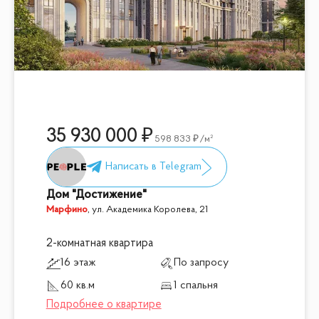
35 930 000
598 833
/м²
Дом "Достижение"
Марфино
,
ул. Академика Королева, 21
2-комнатная квартира
16 этаж
По запросу
60 кв.м
1 спальня