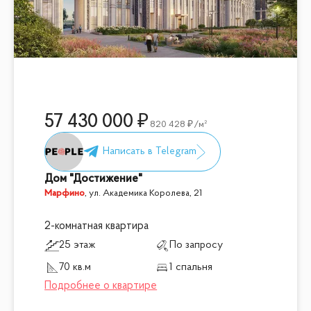
57 430 000
820 428
/м²
Дом "Достижение"
Марфино
,
ул. Академика Королева, 21
2-комнатная квартира
25 этаж
По запросу
70 кв.м
1 спальня