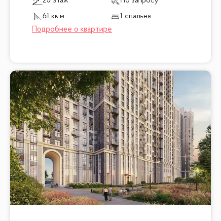
20 этаж
По запросу
61 кв.м
1 спальня