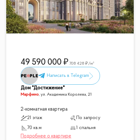
49 590 000
708 428
/м²
Дом "Достижение"
Марфино
,
ул. Академика Королева, 21
2-комнатная квартира
21 этаж
По запросу
70 кв.м
1 спальня