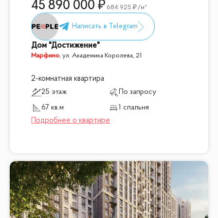
45 890 000
684 925
/м²
Дом "Достижение"
Марфино
,
ул. Академика Королева, 21
2-комнатная квартира
25 этаж
По запросу
67 кв.м
1 спальня