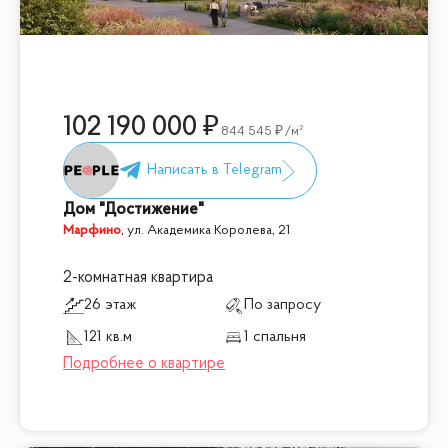
102 190 000
844 545
/м²
Дом "Достижение"
Марфино
,
ул. Академика Королева, 21
2-комнатная квартира
26 этаж
По запросу
121 кв.м
1 спальня