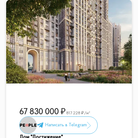
67 830 000
817 228
/м²
Дом "Достижение"