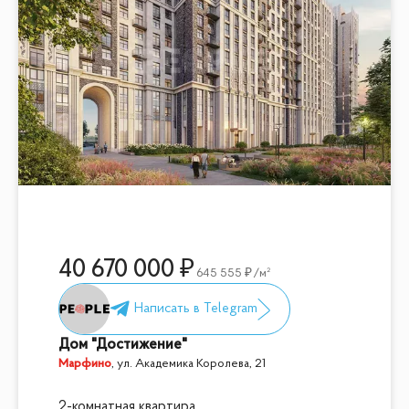
40 670 000
645 555
/м²
Дом "Достижение"
Марфино
,
ул. Академика Королева, 21
2-комнатная квартира