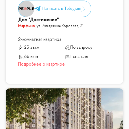
Дом "Достижение"
Марфино
,
ул. Академика Королева, 21
2-комнатная квартира
25 этаж
По запросу
66 кв.м
1 спальня