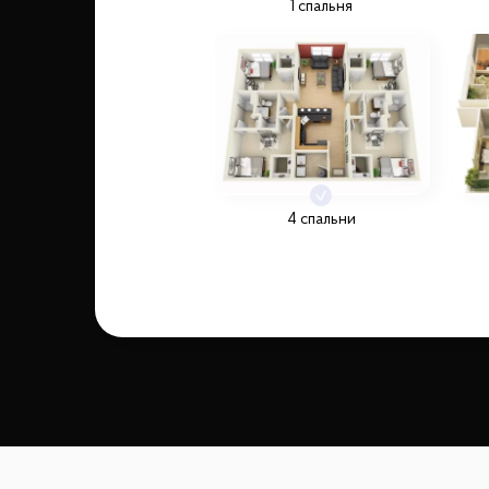
1 спальня
4 спальни