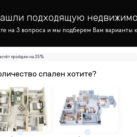
нашли подходящую недвижимо
те на 3 вопроса и мы подберем Вам варианты 
асчёт пройден на
25
%
оличество спален хотите?