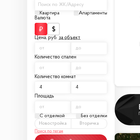
Поиск по ЖК/Адресу
Квартира
Апартаменты
Валюта
Цена,
руб.
за объект
Количество спален
Количество комнат
Площадь
С отделкой
Без отделки
Новостройка
Вторичка
Поиск по тегам