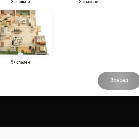
2 спальни
3 спальни
5+ спален
Вперёд