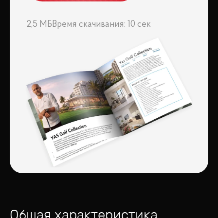
2,5 МБ
Время скачивания: 10 сек
Общая характеристика