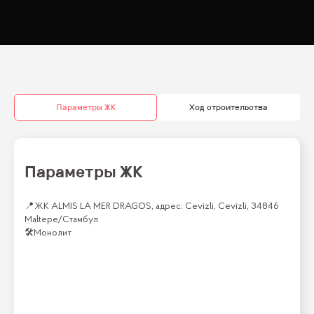
Параметры ЖК
Ход строительства
Параметры ЖК
📍
ЖК ALMIS LA MER DRAGOS, адрес: Cevizli, Cevizli, 34846
Maltepe/Стамбул
🛠
Монолит