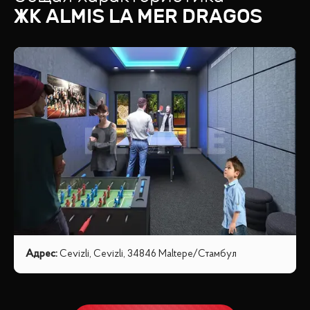
ЖК
ALMIS LA MER DRAGOS
Адрес
:
Cevizli, Cevizli, 34846 Maltepe/Стамбул