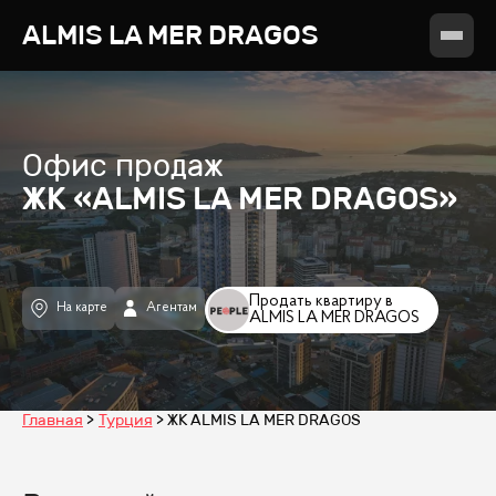
ALMIS LA MER DRAGOS
Офис продаж
ЖК «ALMIS LA MER DRAGOS»
Продать квартиру в
На карте
Агентам
ALMIS LA MER DRAGOS
Главная
Турция
ЖК ALMIS LA MER DRAGOS