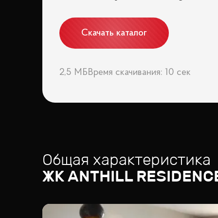
Скачать каталог
2,5 МБ
Время скачивания: 10 сек
Общая характеристика
ЖК
ANTHILL RESIDENC