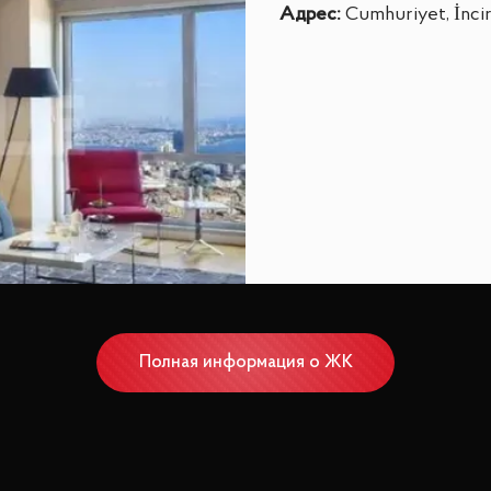
Адрес
:
Cumhuriyet, İncir
Полная информация о ЖК