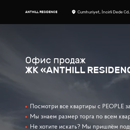
Cumhuriyet, İncirli Dede Cd.
ANTHILL RESIDENCE
Офис продаж
ЖК «ANTHILL RESIDEN
Посмотри все квартиры с PEOPLE за
Мы знаем размер торга по всем ква
Не хотите искать? Мы пришлём под