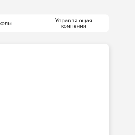
Управляющая
колы
компания