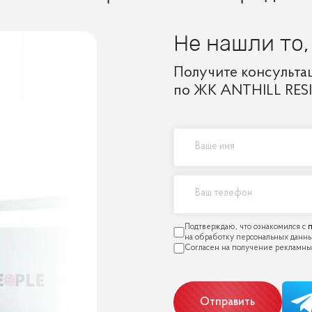
Не нашли то,
Получите консульта
по ЖК ANTHILL RES
п
Отправить