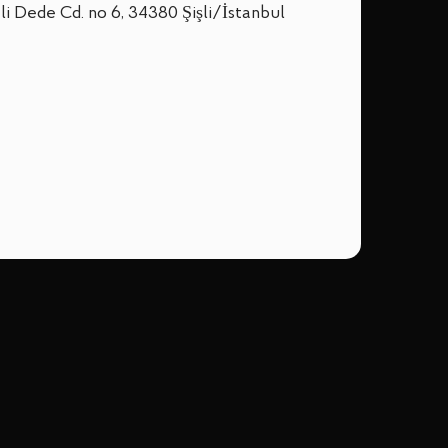
li Dede Cd. no 6, 34380 Şişli/İstanbul