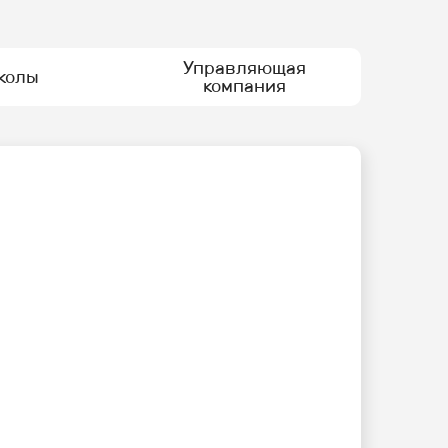
Управляющая
колы
компания