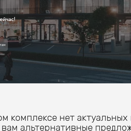
ейчас!
там
м комплексе нет актуальных 
 вам альтернативные предлож