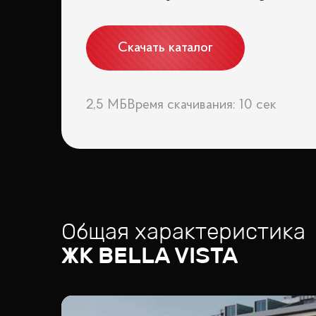
Скачать каталог
2,5 МБ
Время скачивания: 10 сек
Общая характеристика
ЖК
BELLA VISTA