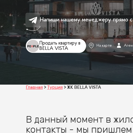
Напиши нашему менеджеру прямо с
Продать квартиру в
На карте
Аген
BELLA VISTA
Главная
Турция
ЖК BELLA VISTA
В данный момент в жило
контакты - мы пришлем