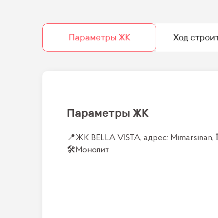
Параметры ЖК
Ход строи
Параметры ЖК
📍
ЖК BELLA VISTA, адрес: Mimarsinan, 
🛠
Монолит