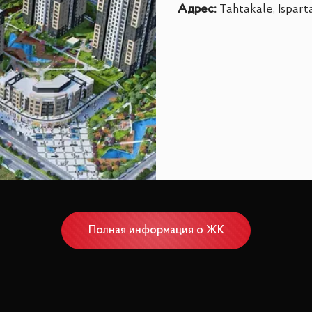
Адрес
:
Tahtakale, Ispart
Полная информация о ЖК