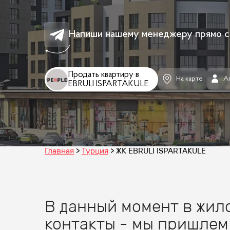
Напиши нашему менеджеру прямо с
Продать квартиру в
На карте
А
EBRULI ISPARTAKULE
Главная
Турция
ЖК EBRULI ISPARTAKULE
В данный момент в жило
контакты - мы пришлем