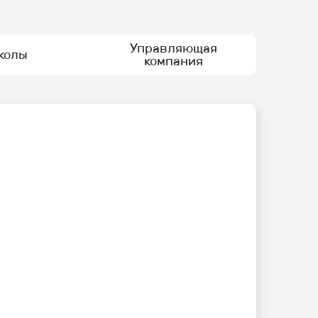
Управляющая
колы
компания