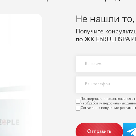
Не нашли то,
Получите консульта
по ЖК EBRULI ISPA
п
Отправить