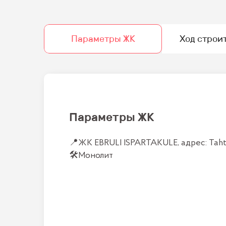
Параметры ЖК
Ход строи
Параметры ЖК
📍
ЖК EBRULI ISPARTAKULE, адрес: Tahtak
🛠
Монолит