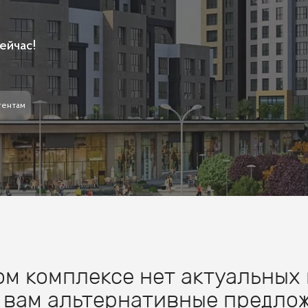
ейчас!
гентам
м комплексе нет актуальных 
 вам альтернативные предлож