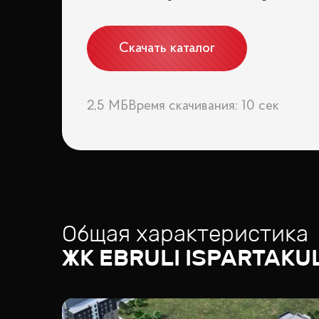
Скачать каталог
2,5 МБ
Время скачивания: 10 сек
Общая характеристика
ЖК
EBRULI ISPARTAKU