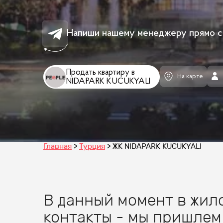
Напиши нашему менеджеру прямо с
Продать квартиру в
На карте
NIDAPARK KUCUKYALI
Главная
Турция
ЖК NIDAPARK KUCUKYALI
В данный момент в жило
контакты - мы пришлем