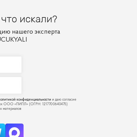
 что искали?
цию нашего эксперта
UCUKYALI
олитикой конфиденциальности