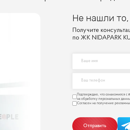
Не нашли то,
Получите консульта
по ЖК NIDAPARK K
п
Отправить