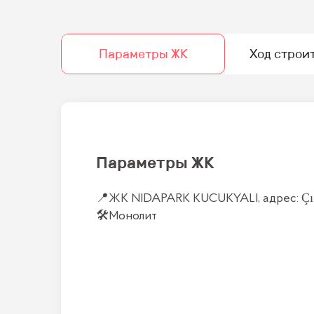
Параметры ЖК
Ход строи
Параметры ЖК
📍
ЖК NIDAPARK KUCUKYALI, адрес: Çınar
🛠
Монолит