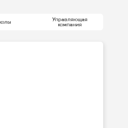
Управляющая
колы
компания