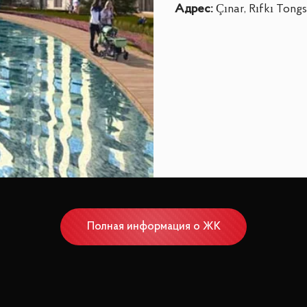
Адрес
:
Çınar, Rıfkı Tong
Полная информация о ЖК