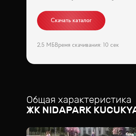
Скачать каталог
2,5 МБ
Время скачивания: 10 сек
Общая характеристика
ЖК
NIDAPARK KUCUKYA