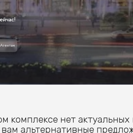
ейчас!
Агентам
м комплексе нет актуальных 
 вам альтернативные предлож