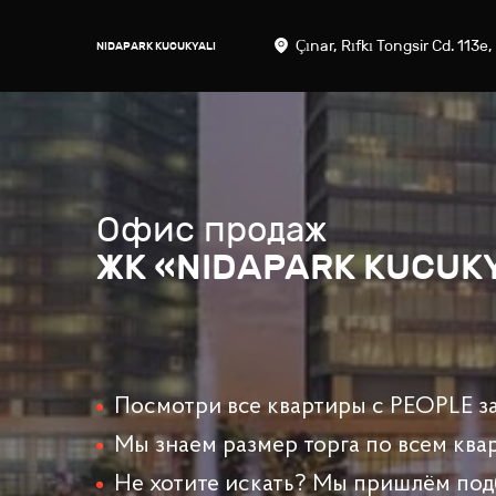
Çınar, Rıfkı Tongsir Cd. 113
NIDAPARK KUCUKYALI
Офис продаж
ЖК «NIDAPARK KUCUK
Посмотри все квартиры с PEOPLE за
Мы знаем размер торга по всем ква
Не хотите искать? Мы пришлём под