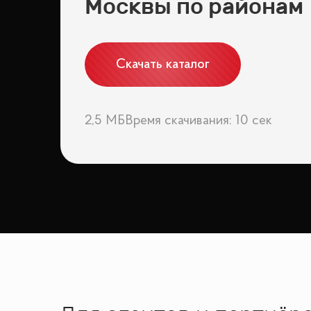
Москвы по районам
Скачать каталог
2,5 МБ
Время скачивания: 10 сек