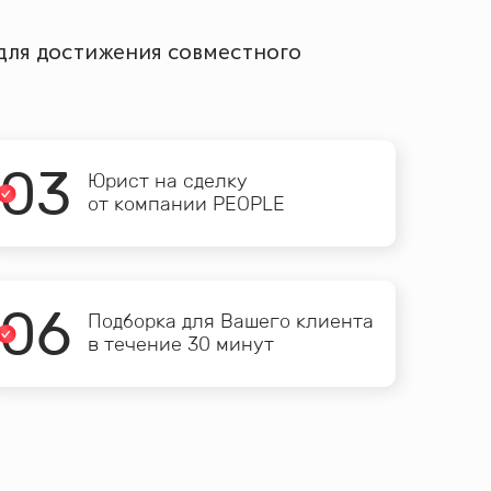
 для достижения совместного
0
3
Юрист на сделку
от компании PEOPLE
0
6
Подборка для Вашего клиента
в течение 30 минут