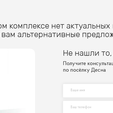
м комплексе нет актуальных 
 вам альтернативные предлож
Не нашли то,
Получите консульта
по посёлку Десна