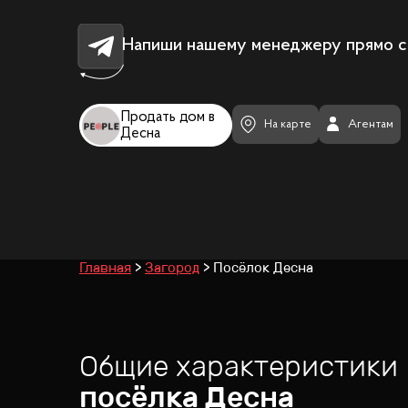
Напиши нашему менеджеру прямо с
Продать дом в
На карте
Агентам
Десна
Главная
Загород
Посёлок Десна
Общие характеристики
посёлка
Десна