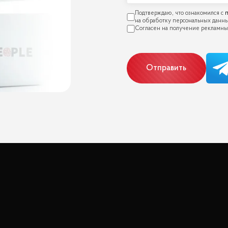
п
Отправить