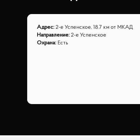
Адрес
:
2-е Успенское, 18.7 км от МКАД
Направление
:
2-е Успенское
Охрана
:
Есть