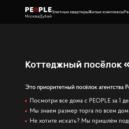
Элитные квартиры
Жилые комплексы
Ра
Москва
Дубай
Коттеджный посёлок 
Это приоритетный посёлок агентства P
Посмотри все дома с PEOPLE за 1 д
Мы знаем размер торга по всем дом
Не хотите искать? Мы пришлём под