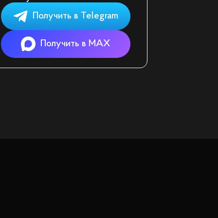
Получить в Telegram
Получить в MAX