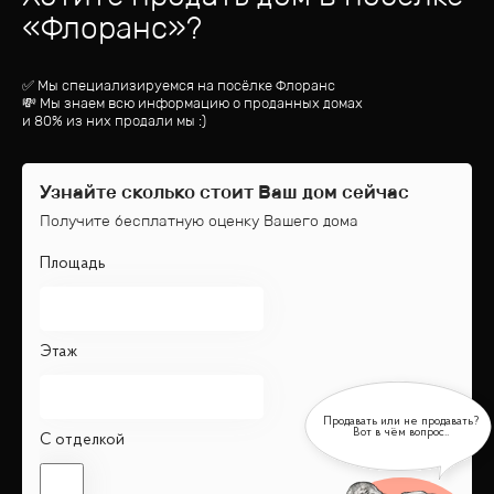
«
Флоранс
»?
✅ Мы специализируемся на посёлке
Флоранс
💸 Мы знаем всю информацию о проданных домах
и 80% из них продали мы :)
Узнайте сколько стоит Ваш дом сейчас
Получите бесплатную оценку Вашего дома
Площадь
Этаж
С отделкой