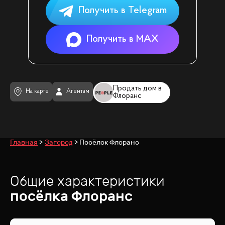
Получить в Telegram
Получить в MAX
Продать дом в
На карте
Агентам
Флоранс
Главная
Загород
Посёлок Флоранс
Общие характеристики
посёлка
Флоранс