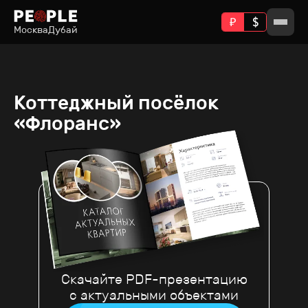
Москва
Дубай
Коттеджный посёлок
«Флоранс»
Скачайте PDF-презентацию
с актуальными объектами