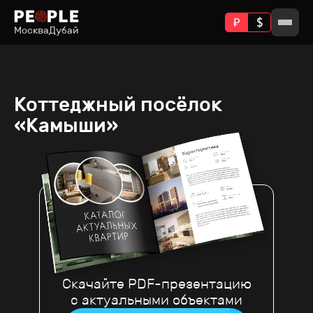
Москва
Дубай
Коттеджный посёлок
«Камыши»
Скачайте PDF-презентацию
с актуальными объектами