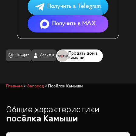
Получить в Telegram
Получить в MAX
Продать дом в
На карте
Агентам
Камыши
Главная
Загород
Посёлок Камыши
Общие характеристики
посёлка
Камыши