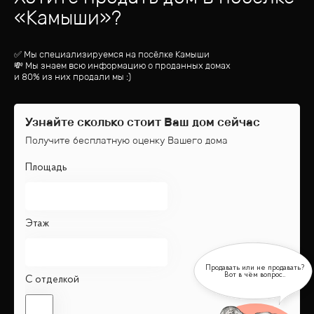
«
Камыши
»?
✅ Мы специализируемся на посёлке
Камыши
💸 Мы знаем всю информацию о проданных домах
и 80% из них продали мы :)
Узнайте сколько стоит Ваш дом сейчас
Получите бесплатную оценку Вашего дома
Площадь
Этаж
С отделкой