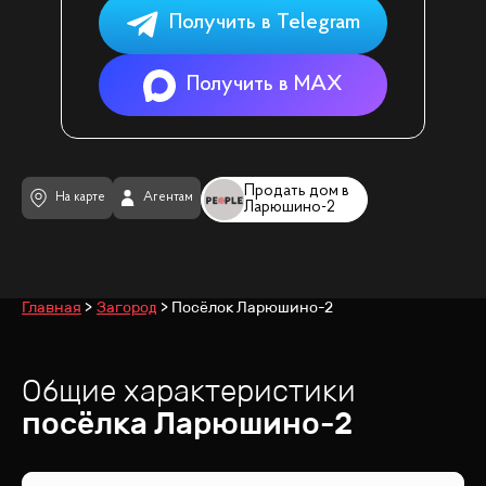
Получить в Telegram
Получить в MAX
Продать дом в
На карте
Агентам
Ларюшино-2
Главная
Загород
Посёлок Ларюшино-2
Общие характеристики
посёлка
Ларюшино-2