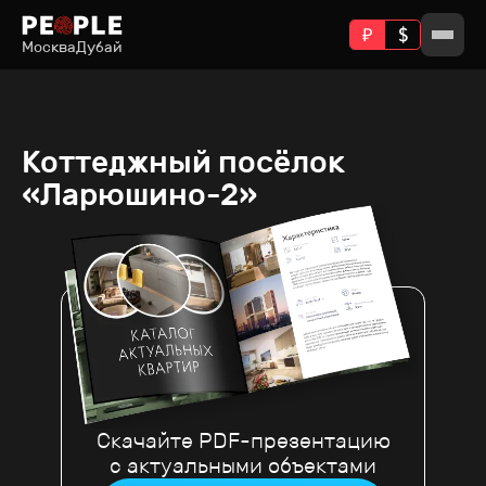
Москва
Дубай
Коттеджный посёлок
«Ларюшино-2»
Скачайте PDF-презентацию
с актуальными объектами