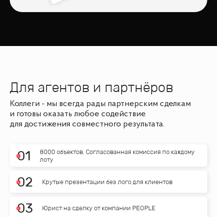
Для агентов и партнёров
Коллеги - мы всегда рады партнерским сделкам
и готовы оказать любое содействие
для достижения совместного результата.
8000 объектов. Согласованная комиссия по каждому
0
1
лоту
0
2
Крутые презентации без лого для клиентов
0
3
Юрист на сделку от компании PEOPLE