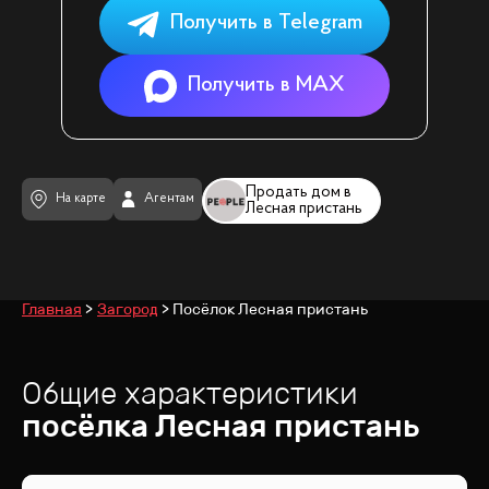
Получить в Telegram
Получить в MAX
Продать дом в
На карте
Агентам
Лесная пристань
Главная
Загород
Посёлок Лесная пристань
Общие характеристики
посёлка
Лесная пристань