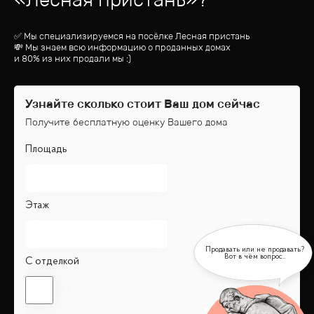
✅ Мы специализируемся на посёлке
Лесная пристань
💸 Мы знаем всю информацию о проданных домах
и 80% из них продали мы :)
Узнайте сколько стоит Ваш дом сейчас
Получите бесплатную оценку Вашего дома
Площадь
Этаж
С отделкой