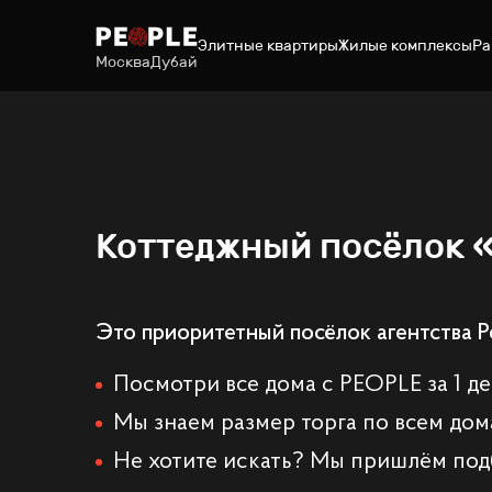
Элитные квартиры
Жилые комплексы
Ра
Москва
Дубай
Коттеджный посёлок 
Это приоритетный посёлок агентства P
Посмотри все дома с PEOPLE за 1 д
Мы знаем размер торга по всем дом
Не хотите искать? Мы пришлём под