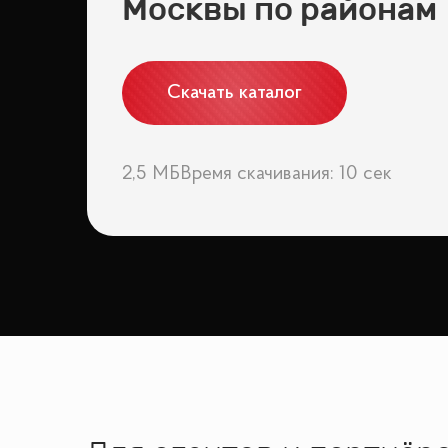
Москвы по районам
Скачать каталог
2,5 МБ
Время скачивания: 10 сек