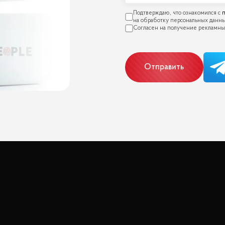
п
Отправить