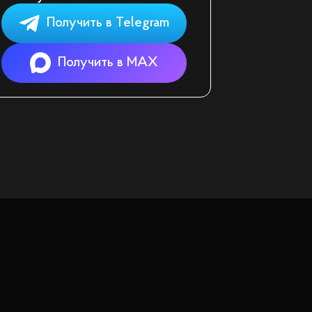
Получить в Telegram
Получить в MAX