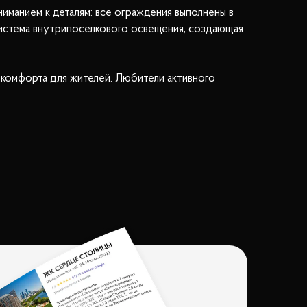
иманием к деталям: все ограждения выполнены в
 система внутрипоселкового освещения, создающая
комфорта для жителей. Любители активного
 семейных мероприятий.
 уединенности и свежего воздуха. Безопасность
я.
аловать в ваш новый дом!