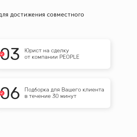
 для достижения совместного
0
3
Юрист на сделку
от компании PEOPLE
0
6
Подборка для Вашего клиента
в течение 30 минут