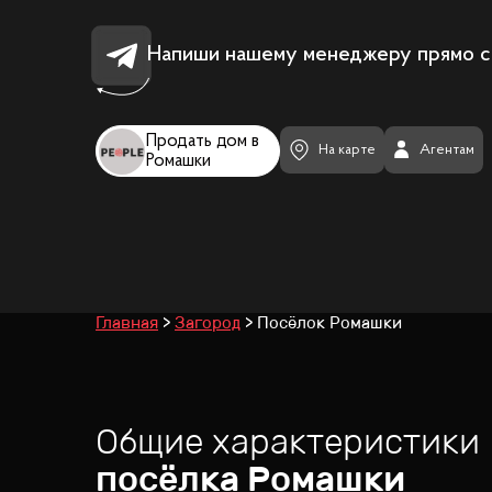
Напиши нашему менеджеру прямо с
Продать дом в
На карте
Агентам
Ромашки
Главная
Загород
Посёлок Ромашки
Общие характеристики
посёлка
Ромашки