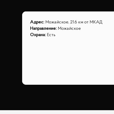
Адрес
:
Можайское, 21.6 км от МКАД
Направление
:
Можайское
Охрана
:
Есть