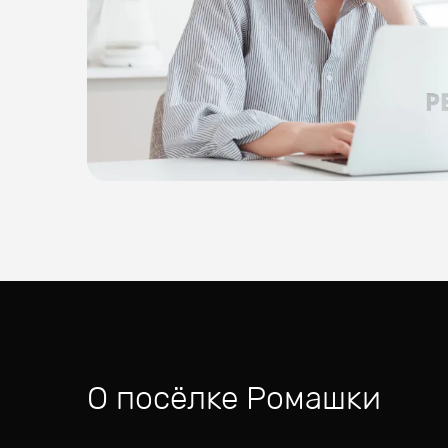
О посёлке
Ромашки