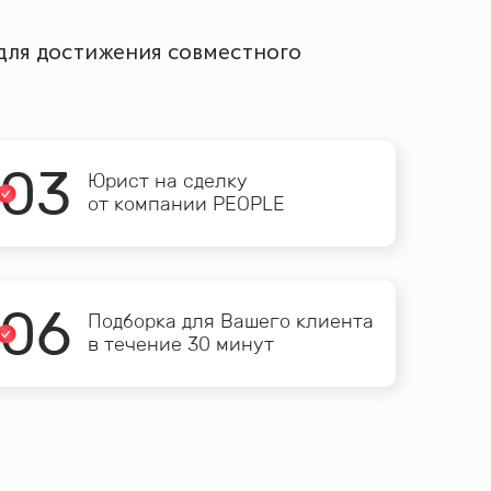
 для достижения совместного
0
3
Юрист на сделку
от компании PEOPLE
0
6
Подборка для Вашего клиента
в течение 30 минут