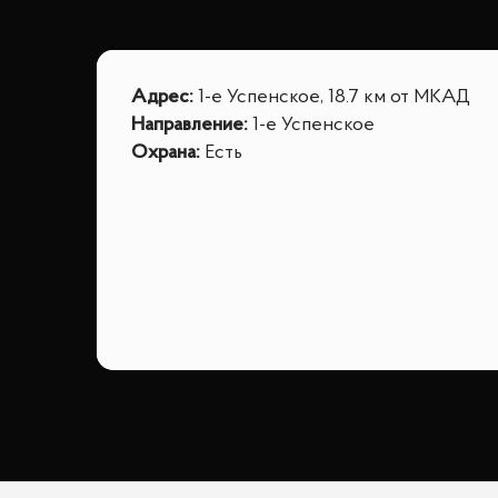
Адрес
:
1-е Успенское, 18.7 км от МКАД
Направление
:
1-е Успенское
Охрана
:
Есть