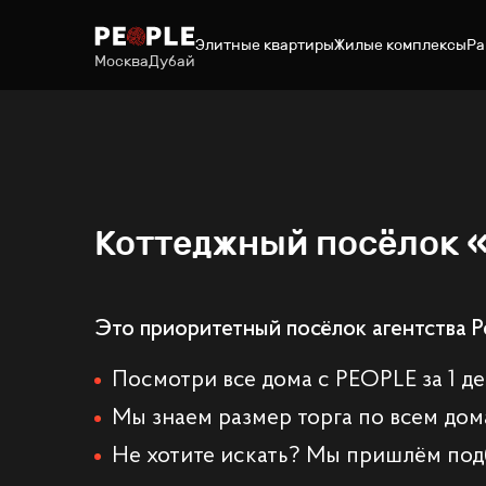
Элитные квартиры
Жилые комплексы
Ра
Москва
Дубай
Коттеджный посёлок 
Это приоритетный посёлок агентства P
Посмотри все дома с PEOPLE за 1 д
Мы знаем размер торга по всем дом
Не хотите искать? Мы пришлём под