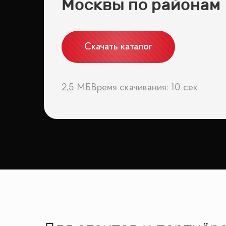
Москвы по районам
Скачать каталог
2,5 МБ
Время скачивания: 10 сек