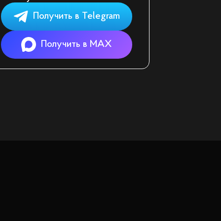
Получить в Telegram
Получить в MAX