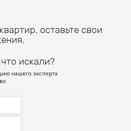
квартир, оставьте свои
ения.
 что искали?
цию нашего эксперта
во