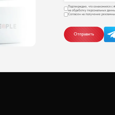
п
Отправить