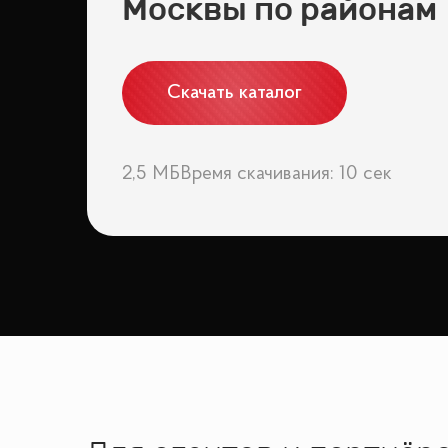
Москвы по районам
Безопасность жителей обеспечивается круглосут
«Сосновка» — это место, где сочетаются современ
спокойствие, чистый воздух и высокий уровень жи
Скачать каталог
2,5 МБ
Время скачивания: 10 сек