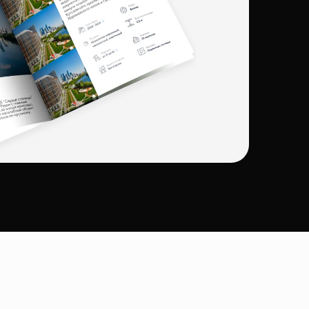
ми ТСЖ.
тся идеальным выбором для тех, кто ценит