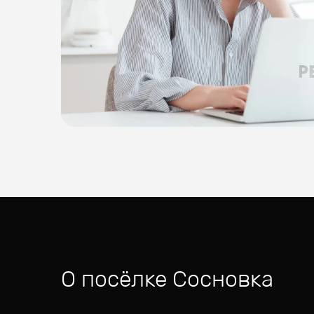
О посёлке
Сосновка