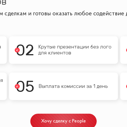
ов
им сделкам и готовы оказать любое содействие
0
2
я
Крутые презентации без лого
для клиентов
ия
0
5
Выплата комиссии за 1 день
Хочу сделку с People