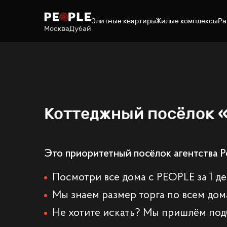
Элитные квартиры
Жилые комплексы
Ра
Москва
Дубай
Коттеджный посёлок 
Это приоритетный посёлок агентства P
Посмотри все дома с PEOPLE за 1 д
Мы знаем размер торга по всем дом
Не хотите искать? Мы пришлём под