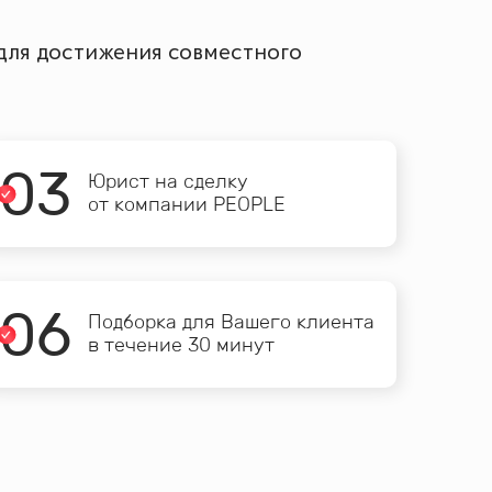
 для достижения совместного
0
3
Юрист на сделку
от компании PEOPLE
0
6
Подборка для Вашего клиента
в течение 30 минут