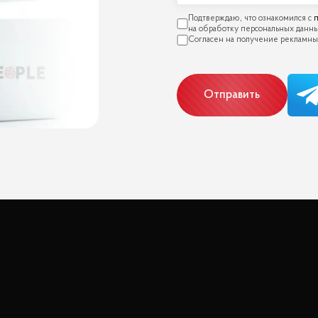
п
Отправить