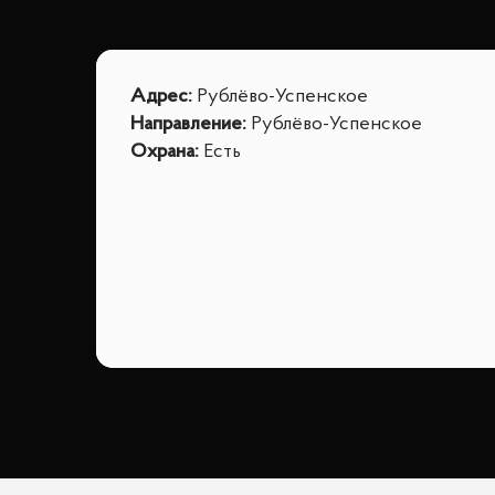
Адрес
:
Рублёво-Успенское
Направление
:
Рублёво-Успенское
Охрана
:
Есть