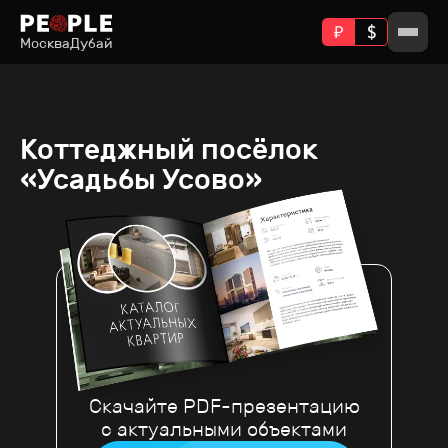
Москва
Дубай
Коттеджный посёлок
«Усадьбы Усово»
Скачайте PDF-презентацию
с актуальными объектами