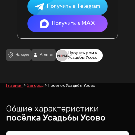
Получить в Telegram
Получить в MAX
Продать дом в
На карте
Агентам
Усадьбы Усово
Главная
Загород
Посёлок Усадьбы Усово
Общие характеристики
посёлка
Усадьбы Усово