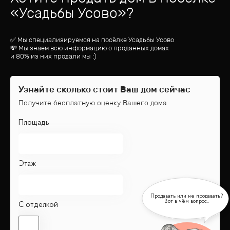
«
Усадьбы Усово
»?
✅ Мы специализируемся на посёлке
Усадьбы Усово
💸 Мы знаем всю информацию о проданных домах
и 80% из них продали мы :)
Узнайте сколько стоит Ваш дом сейчас
Получите бесплатную оценку Вашего дома
Площадь
Этаж
С отделкой