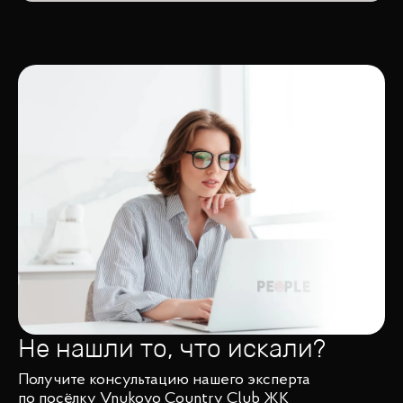
Не нашли то, что искали?
Получите консультацию нашего эксперта
по посёлку Vnukovo Country Club ЖК