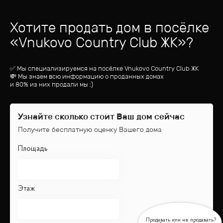
Хотите продать дом
в посёлке
«
Vnukovo Country Club ЖК
»?
✅ Мы специализируемся на посёлке
Vnukovo Country Club ЖК
💸 Мы знаем всю информацию о проданных домах
и 80% из них продали мы :)
Узнайте сколько стоит Ваш дом сейчас
Получите бесплатную оценку Вашего дома
Площадь
Этаж