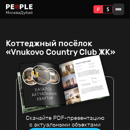
Москва
Дубай
Коттеджный посёлок
«Vnukovo Country Club ЖК»
Скачайте PDF-презентацию
с актуальными объектами