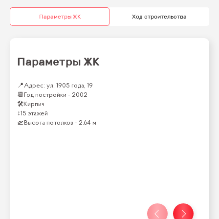
Параметры ЖК
Ход строительства
Параметры ЖК
📍
Адрес: ул. 1905 года, 19
📆
Год постройки -
2002
🛠
Кирпич
↕
15 этажей
🛫
Высота потолков -
2.64 м