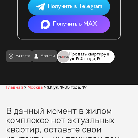
Получить в Telegram
Получить в MAX
Продать квартиру в
На карте
Агентам
ул. 1905 года, 19
Главная
Москва
ЖК ул. 1905 года, 19
В данный момент в жилом
комплексе нет актуальных
квартир, оставьте свои