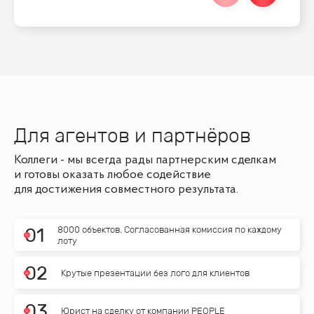
Для агентов и партнёров
Коллеги - мы всегда рады партнерским сделкам
и готовы оказать любое содействие
для достижения совместного результата.
8000 объектов. Согласованная комиссия по каждому
0
1
лоту
0
2
Крутые презентации без лого для клиентов
0
3
Юрист на сделку от компании PEOPLE