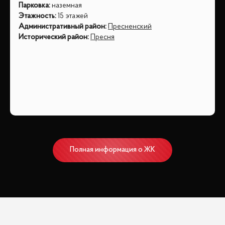
Парковка
:
наземная
Этажность
:
15 этажей
Административный район
:
Пресненский
Исторический район
:
Пресня
Полная информация о ЖК