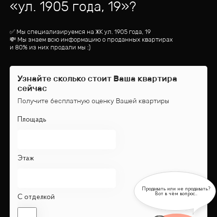
«
ул. 1905 года, 19
»?
✅ Мы специализируемся на ЖК
ул. 1905 года, 19
💸 Мы знаем всю информацию о проданных квартирах
и 80% из них продали мы :)
Узнайте сколько стоит Ваша квартира
сейчас
Получите бесплатную оценку Вашей квартиры
Площадь
Этаж
С отделкой