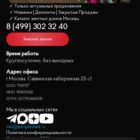
✓ Только актуальные предложения
✓ Новинки | Дисконты | Закрытые Продажи
✓ Каталог элитных домов
 Москвы
8 (499) 302 32 40
Заказать звонок
Время работы
Круглосуточно, без выходных
Адрес офиса:
г.Москва, Саввинская набережная 25 с1
ООО "ПИПЛ"
ИНН: 9704110616
ОГРН: 1217700640475
Мы в социальных сетях
site@peoplestate.ru
Политика конфиденциальности
© peoplestate.ru
2026