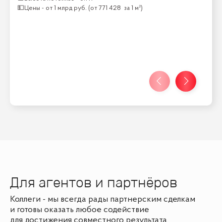
💵
Цены -
от
1 млрд
руб.
(от
771 428
за 1 м²)
Для агентов и партнёров
Коллеги - мы всегда рады партнерским сделкам
и готовы оказать любое содействие
для достижения совместного результата.