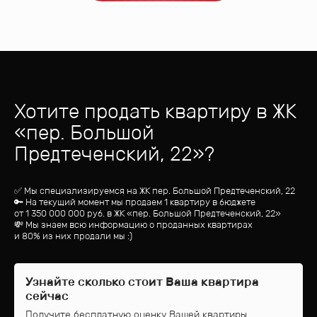
Хотите продать квартиру
в ЖК
«
пер. Большой
Предтеченский, 22
»?
✅ Мы специализируемся на ЖК
пер. Большой Предтеченский, 22
🔑 На текущий момент мы продаем 1 квартиру
в бюджете
от
1 350 000 000
руб.
в ЖК «пер. Большой Предтеченский, 22»
💸 Мы знаем всю информацию о проданных квартирах
и 80% из них продали мы :)
Узнайте сколько стоит Ваша квартира
сейчас
Получите бесплатную оценку Вашей квартиры