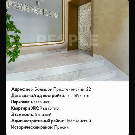
Адрес
:
пер. Большой Предтеченский, 22
Дата сдачи/год постройки
:
I кв. 1897 год
Парковка
:
наземная
Квартир в ЖК
:
9 квартир
Этажность
:
6 этажей
Административный район
:
Пресненский
Исторический район
:
Пресня