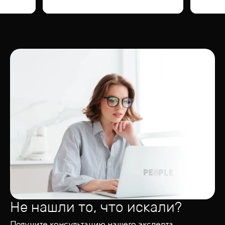
Не нашли то, что искали?
Получите консультацию нашего эксперта