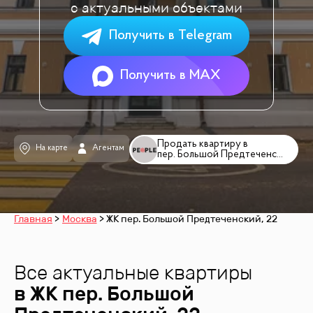
с актуальными объектами
Получить в Telegram
Получить в MAX
Продать квартиру в
На карте
Агентам
пер. Большой Предтеченский, 22
Главная
Москва
ЖК пер. Большой Предтеченский, 22
Все актуальные квартиры
в ЖК
пер. Большой