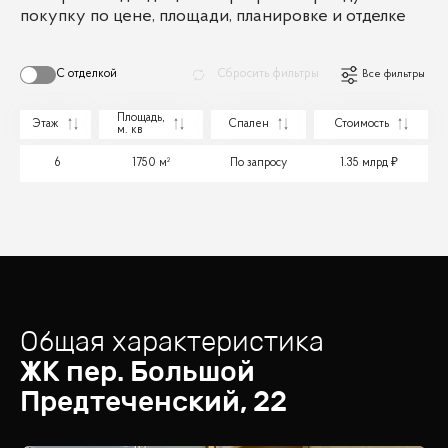
покупку по цене, площади, планировке и отделке
С отделкой
Сбросить фильтры
Все фильтры
Площадь,
Этаж
Спален
Стоимость
м. кв
6
1750 м²
По запросу
1.35 млрд
Общая характеристика
ЖК
пер. Большой
Предтеченский, 22