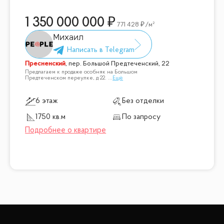
1 350 000 000
771 428
/м²
Михаил
Пресненский
,
пер. Большой Предтеченский, 22
Предлагаем к продаже особняк на Большом
Предтеченском переулке, д 22.
...
Ещё
6 этаж
Без отделки
1750 кв.м
По запросу