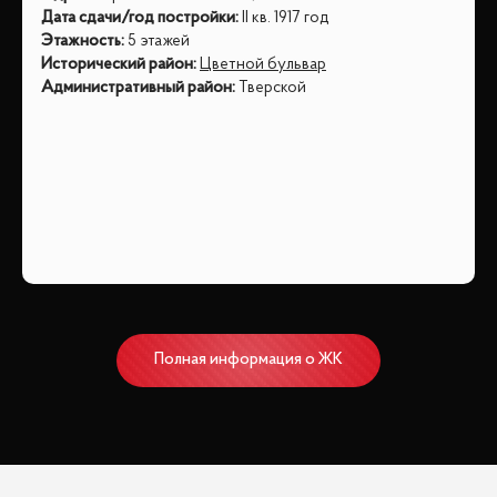
Дата сдачи/год постройки
:
II кв. 1917 год
Этажность
:
5 этажей
Исторический район
:
Цветной бульвар
Административный район
:
Тверской
Полная информация о ЖК