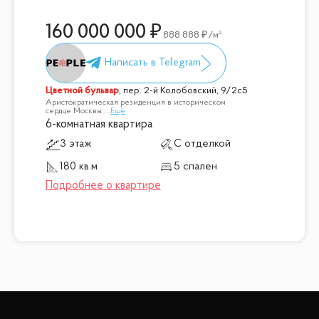
160 000 000
888 888
/м²
Цветной бульвар
,
пер. 2-й Колобовский, 9/2с5
Аристократическая резиденция в историческом
сердце Москвы
...
Ещё
6-комнатная квартира
3 этаж
С отделкой
180 кв.м
5 спален