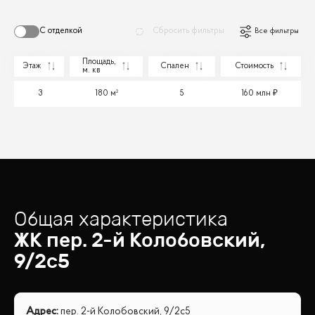
С отделкой
Сбросить фильтры
Все фильтры
Площадь,
Этаж
Спален
Стоимость
м. кв
3
180 м²
5
160 млн
Общая характеристика
ЖК
пер. 2-й Колобовский,
9/2с5
Адрес
:
пер. 2-й Колобовский, 9/2с5