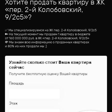
Хотите продать квартиру
в ЖК
«
пер. 2-й Колобовский,
9/2с5
»?
✅ Мы специализируемся на ЖК
пер. 2-й Колобовский, 9/2с5
🔑 На текущий момент мы продаем 1 квартиру
в бюджете
от
160 000 000
руб.
в ЖК «пер. 2-й Колобовский, 9/2с5»
💸 Мы знаем всю информацию о проданных квартирах
и 80% из них продали мы :)
Узнайте сколько стоит Ваша квартира
сейчас
Получите бесплатную оценку Вашей квартиры
Площадь
Этаж