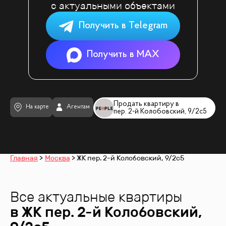
с актуальными объектами
Получить в Telegram
Получить в MAX
Продать квартиру в
На карте
Агентам
пер. 2-й Колобовский, 9/2с5
Главная
Москва
ЖК пер. 2-й Колобовский, 9/2с5
Все актуальные квартиры
в ЖК
пер. 2-й Колобовский,