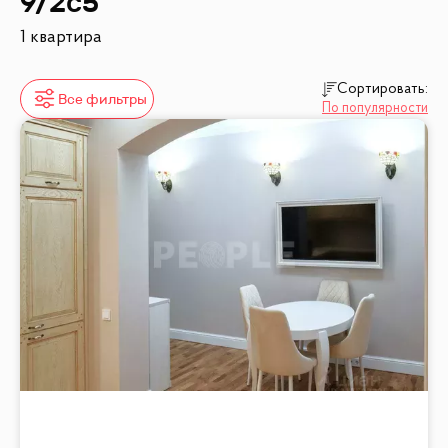
9/2с5
1 квартира
Сортировать:
Все фильтры
По популярности