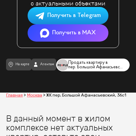
с актуальными объектами
Получить в Telegram
Получить в MAX
Продать квартиру в
На карте
Агентам
пер. Большой Афанасьевский, 36с
Главная
Москва
ЖК пер. Большой Афанасьевский, 36с1
В данный момент в жилом
комплексе нет актуальных