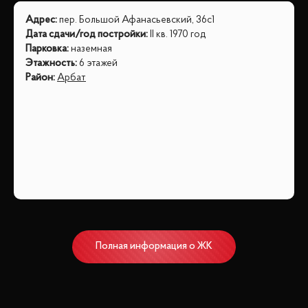
Адрес
:
пер. Большой Афанасьевский, 36с1
Дата сдачи/год постройки
:
II кв. 1970 год
Парковка
:
наземная
Этажность
:
6 этажей
Район
:
Арбат
Полная информация о ЖК