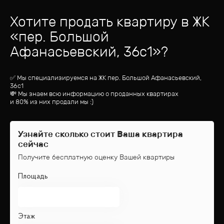
Хотите продать квартиру
в ЖК
«
пер. Большой
Афанасьевский, 36с1
»?
✅ Мы специализируемся на ЖК
пер. Большой Афанасьевский,
36с1
💸 Мы знаем всю информацию о проданных квартирах
и 80% из них продали мы :)
Узнайте сколько стоит Ваша квартира
сейчас
Получите бесплатную оценку Вашей квартиры
Площадь
Этаж