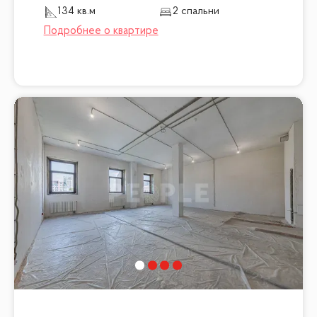
134 кв.м
2 спальни