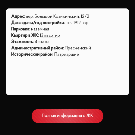
Адрес
:
пер. Большой Козихинский, 12/2
Дата сдачи/год постройки
:
I кв. 1912 год
Парковка
:
наземная
Квартир в ЖК
:
13 квартир
Этажность
:
4 этажа
Административный район
:
Пресненский
Исторический район
:
Патриаршие
Полная информация о ЖК