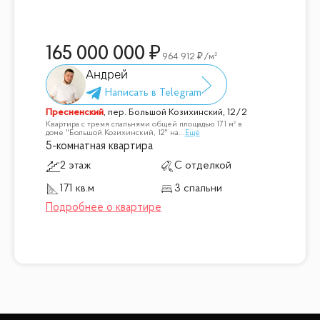
165 000 000
964 912
/м²
Андрей
Пресненский
,
пер. Большой Козихинский, 12/2
Квартира с тремя спальнями общей площадью 171 м² в
доме "Большой Козихинский, 12" на
...
Ещё
5-комнатная квартира
2 этаж
С отделкой
171 кв.м
3 спальни