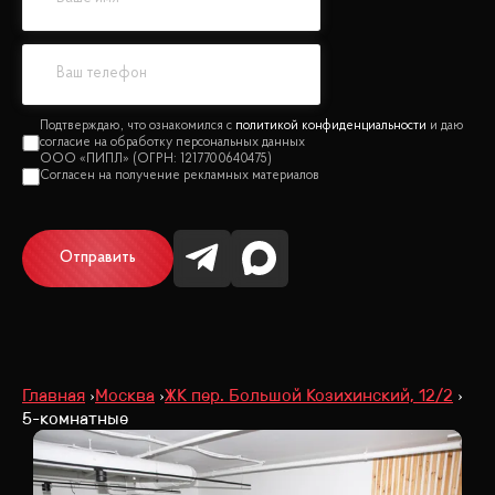
политикой конфиденциальности
Отправить
Главная
Москва
ЖК пер. Большой Козихинский, 12/2
5-комнатные