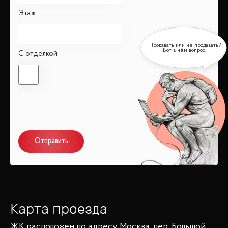
Этаж
С отделкой
Отправить
Карта проезда
ЖК
расположен по адресу
Москва, пер. Большой