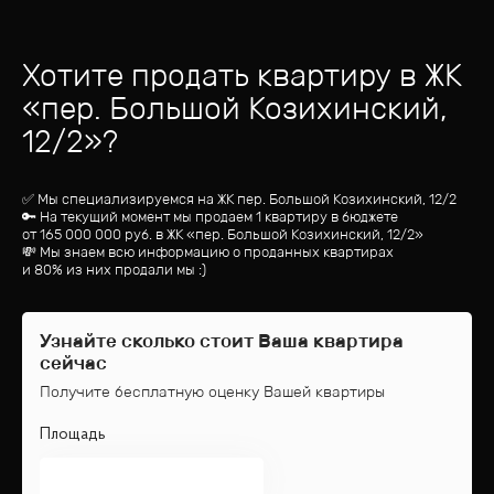
Хотите продать квартиру
в ЖК
«
пер. Большой Козихинский,
12/2
»?
✅ Мы специализируемся на ЖК
пер. Большой Козихинский, 12/2
🔑 На текущий момент мы продаем 1 квартиру
в бюджете
от
165 000 000
руб.
в ЖК «пер. Большой Козихинский, 12/2»
💸 Мы знаем всю информацию о проданных квартирах
и 80% из них продали мы :)
Узнайте сколько стоит Ваша квартира
сейчас
Получите бесплатную оценку Вашей квартиры
Площадь