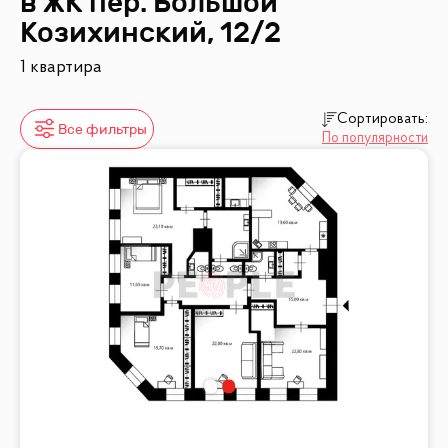
в ЖК
пер. Большой
Козихинский, 12/2
1 квартира
Сортировать:
Все фильтры
По популярности