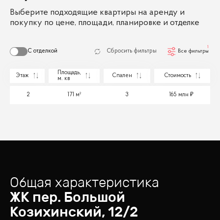
Выберите подходящие квартиры на аренду и
покупку по цене, площади, планировке и отделке
1
С отделкой
Сбросить фильтры
Все фильтры
Площадь,
Этаж
Спален
Стоимость
м. кв
2
171 м²
3
165 млн
Общая характеристика
ЖК
пер. Большой
Козихинский, 12/2