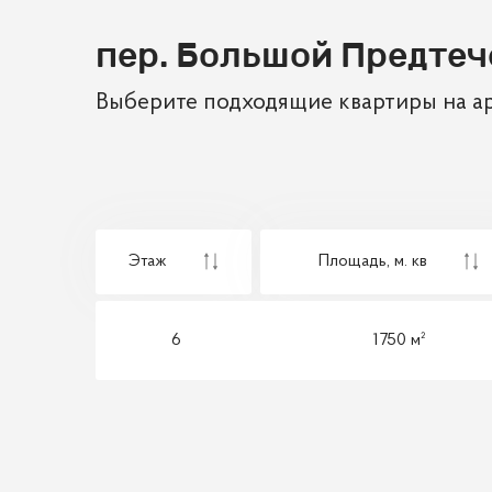
пер. Большой Предтеч
Выберите подходящие квартиры на ар
Этаж
Площадь,
м. кв
6
1750 м²