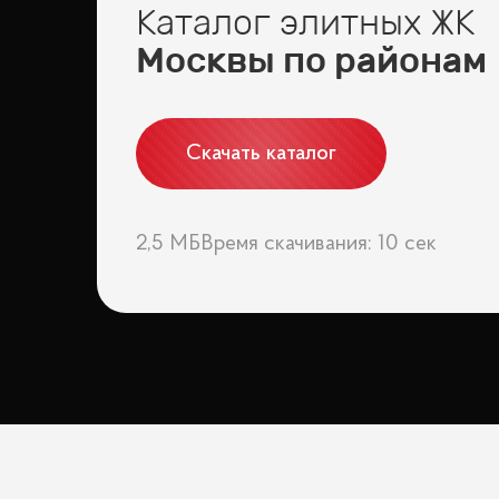
Каталог элитных ЖК
Москвы по районам
Скачать каталог
2,5 МБ
Время скачивания: 10 сек