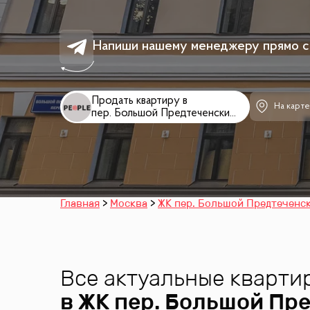
Напиши нашему менеджеру прямо с
Продать квартиру в
На карт
пер. Большой Предтеченский, 22
Главная
Москва
ЖК пер. Большой Предтеченск
Все актуальные кварти
в ЖК
пер. Большой Пре