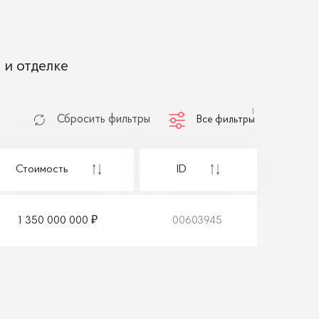
 и отделке
1
Сбросить фильтры
Все фильтры
Стоимость
ID
1 350 000 000
00603945