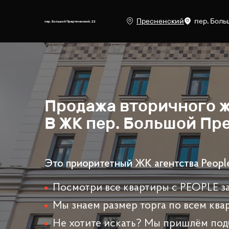
Пресненский
пер. Боль
пер. Большой Предтеченский, 22
Продажа
вторичного 
В ЖК
пер. Большой Пре
Это приоритетный ЖК агентства Peopl
Посмотри все квартиры с PEOPLE за
Мы знаем размер торга по всем ква
Не хотите искать? Мы пришлём под