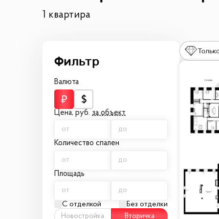
1 квартира
Только
Валюта
Цена,
руб.
за объект
Количество спален
Площадь
С отделкой
Без отделки
Новостройка
Вторичка