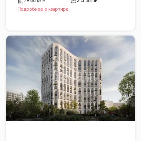
79.88 кв.м
2 спальни