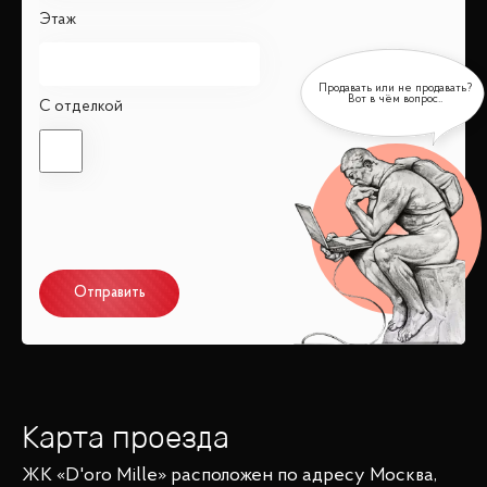
Этаж
С отделкой
Отправить
Карта проезда
ЖК «D'oro Mille»
расположен по адресу
Москва,