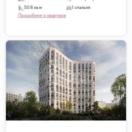
50.8 кв.м
1 спальня