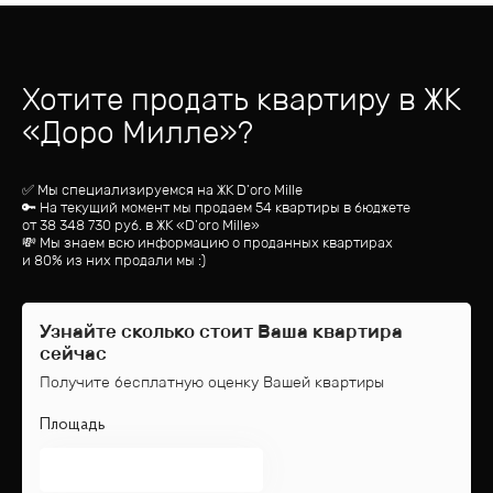
Хотите продать квартиру
в ЖК
«
Доро Милле
»?
✅ Мы специализируемся на ЖК
D'oro Mille
🔑 На текущий момент мы продаем 54 квартиры
в бюджете
от
38 348 730
руб.
в ЖК «D'oro Mille»
💸 Мы знаем всю информацию о проданных квартирах
и 80% из них продали мы :)
Узнайте сколько стоит Ваша квартира
сейчас
Получите бесплатную оценку Вашей квартиры
Площадь