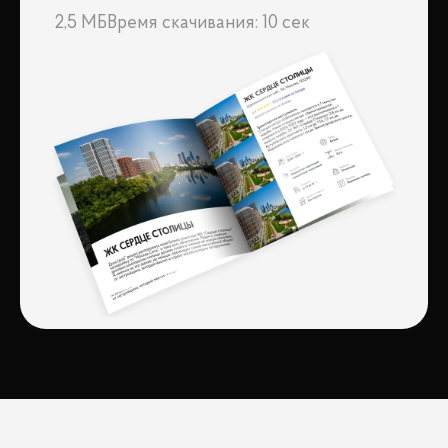
2,5 МБ
Время скачивания: 10 сек