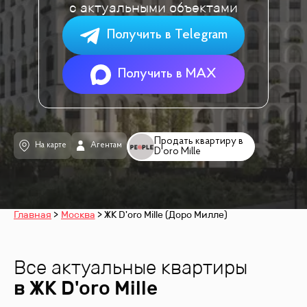
с актуальными объектами
Получить в Telegram
Получить в MAX
Продать квартиру в
На карте
Агентам
D'oro Mille
Главная
Москва
ЖК D'oro Mille (Доро Милле)
Все актуальные квартиры
в ЖК
D'oro Mille