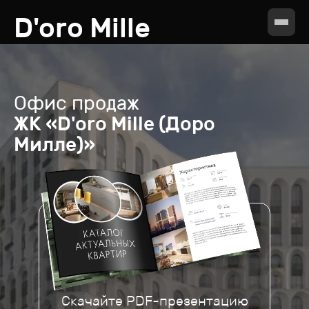
D'oro Mille
Офис продаж
ЖК «D'oro Mille (Доро
Милле)»
Скачайте PDF-презентацию