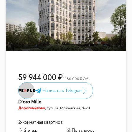
59 944 000
1 180 000
/м²
D'oro Mille
Дорогомилово
,
туп. 1-й Можайский, 8Ас1
2-комнатная квартира
2 этаж
По запросу