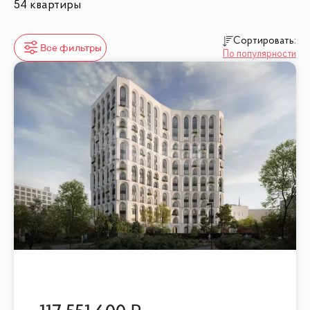
54 квартиры
Сортировать:
Все фильтры
По популярности