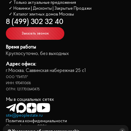
✓ Только актуальные предложения
✓ Новинки | Дисконты | Закрытые Продажи
✓ Каталог элитных домов
 Москвы
8 (499) 302 32 40
Заказать звонок
Время работы
Круглосуточно, без выходных
Адрес офиса:
г.Москва, Саввинская набережная 25 с1
ООО "ПИПЛ"
ИНН: 9704110616
ОГРН: 1217700640475
Мы в социальных сетях
site@peoplestate.ru
Политика конфиденциальности
© peoplestate.ru
2026