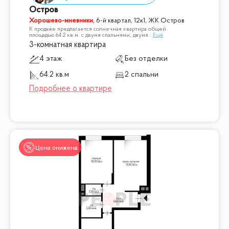
Остров
Хорошево-мневники
,
6-й квартал, 12к1, ЖК Остров
К продаже предлагается солнечная квартира общей
площадью 64.2 кв.м. с двумя спальнями, двумя
...
Ещё
3-комнатная квартира
4 этаж
Без отделки
64.2 кв.м
2 спальни
Цена снижена