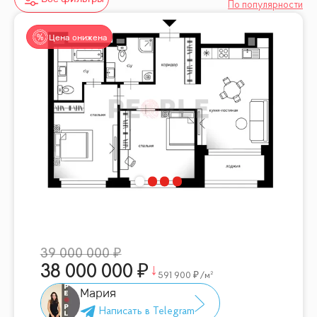
По популярности
Цена снижена
39 000 000
38 000 000
591 900
/м²
Мария