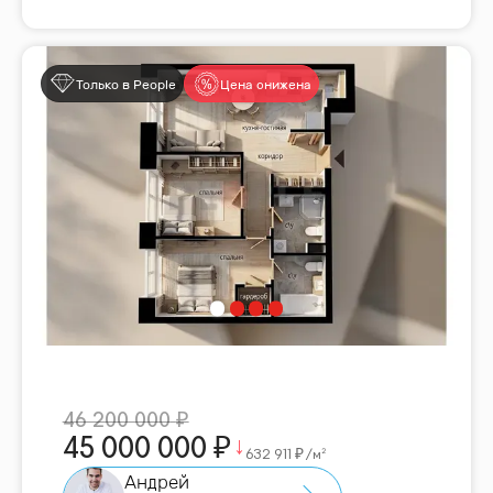
Только в People
Цена снижена
46 200 000
45 000 000
632 911
/м²
Андрей