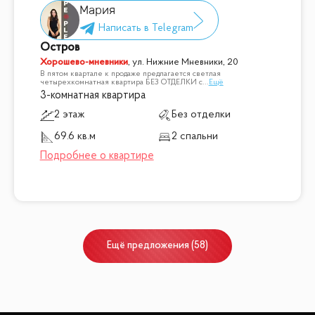
Мария
Остров
Хорошево-мневники
,
ул. Нижние Мневники, 20
В пятом квартале к продаже предлагается светлая
четырехкомнатная квартира БЕЗ ОТДЕЛКИ с
...
Ещё
3-комнатная квартира
2 этаж
Без отделки
69.6 кв.м
2 спальни
Ещё
предложения
(
58
)