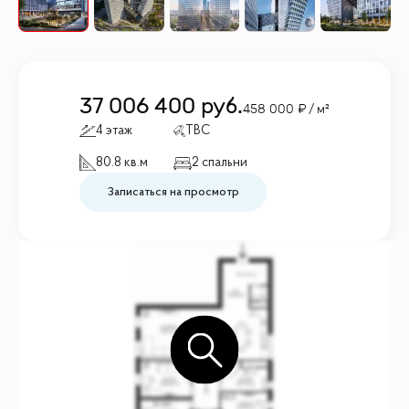
37 006 400
руб.
458 000
/ м²
4 этаж
TBC
80.8 кв.м
2 спальни
Записаться на просмотр