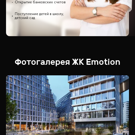
Открытие банковских счетов
Поступление детей в школу,
детский сад
Фотогалерея
ЖК
Emotion