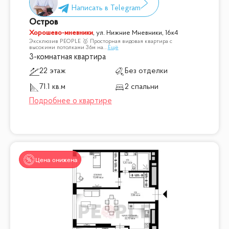
Остров
Хорошево-мневники
,
ул. Нижние Мневники, 16к4
Эксклюзив PEOPLE 🥇 Просторная видовая квартира с
высокими потолками 3.6м на
...
Ещё
3-комнатная квартира
22 этаж
Без отделки
71.1 кв.м
2 спальни
Цена снижена