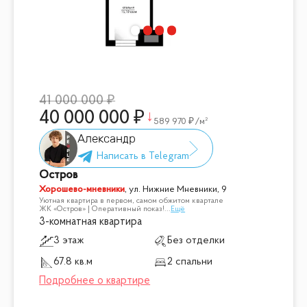
41 000 000
40 000 000
589 970
/м²
Александр
Остров
Хорошево-мневники
,
ул. Нижние Мневники, 9
Уютная квартира в первом, самом обжитом квартале
ЖК «Остров» | Оперативный показ!
...
Ещё
3-комнатная квартира
3 этаж
Без отделки
67.8 кв.м
2 спальни