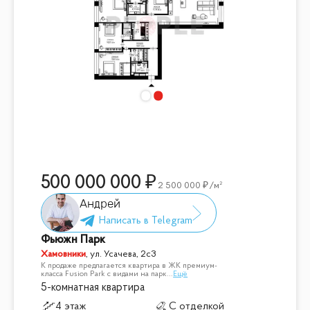
500 000 000
2 500 000
/м²
Андрей
Фьюжн Парк
Хамовники
,
ул. Усачева, 2с3
К продаже предлагается квартира в ЖК премиум-
класса Fusion Park с видами на парк
...
Ещё
5-комнатная квартира
4 этаж
С отделкой