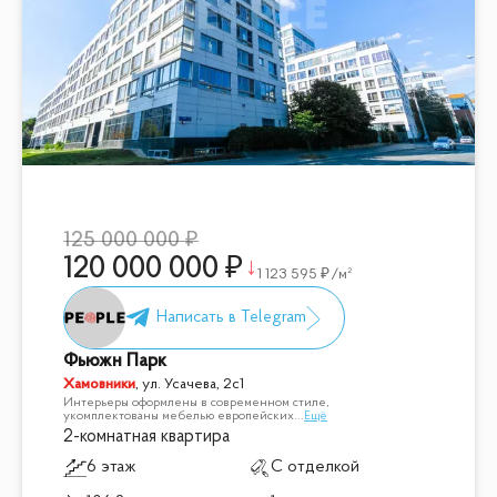
125 000 000
120 000 000
1 123 595
/м²
Фьюжн Парк
Хамовники
,
ул. Усачева, 2с1
Интерьеры оформлены в современном стиле,
укомплектованы мебелью европейских
...
Ещё
2-комнатная квартира
6 этаж
С отделкой