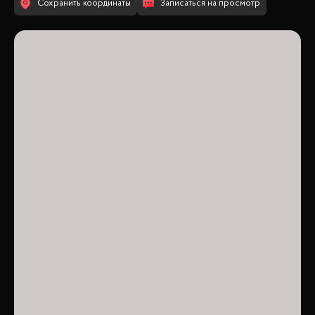
Сохранить координаты
Записаться на просмотр