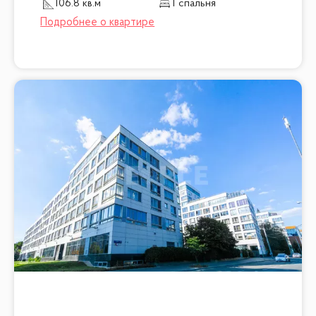
106.8 кв.м
1 спальня