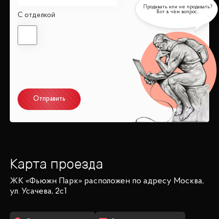
С отделкой
Отправить
Карта проезда
ЖК «Фьюжн Парк»
расположен по адресу
Москва,
ул. Усачева, 2с1