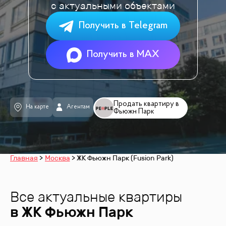
с актуальными объектами
Получить в Telegram
Получить в MAX
Продать квартиру в
На карте
Агентам
Фьюжн Парк
Главная
Москва
ЖК Фьюжн Парк (Fusion Park)
Все актуальные квартиры
в ЖК
Фьюжн Парк