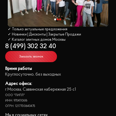
✓ Только актуальные предложения
✓ Новинки | Дисконты | Закрытые Продажи
✓ Каталог элитных домов
 Москвы
8 (499) 302 32 40
Заказать звонок
Время работы
Круглосуточно, без выходных
Адрес офиса:
г.Москва, Саввинская набережная 25 с1
ООО "ПИПЛ"
ИНН: 9704110616
ОГРН: 1217700640475
Мы в социальных сетях