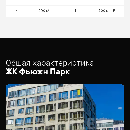
4
200 м²
4
500 млн
Общая характеристика
ЖК
Фьюжн Парк