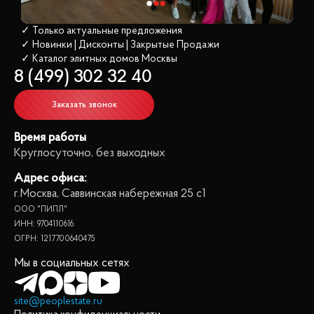
✓ Только актуальные предложения
✓ Новинки | Дисконты | Закрытые Продажи
✓ Каталог элитных домов
 Москвы
8 (499) 302 32 40
Заказать звонок
Время работы
Круглосуточно, без выходных
Адрес офиса:
г.Москва, Саввинская набережная 25 с1
ООО "ПИПЛ"
ИНН: 9704110616
ОГРН: 1217700640475
Мы в социальных сетях
site@peoplestate.ru