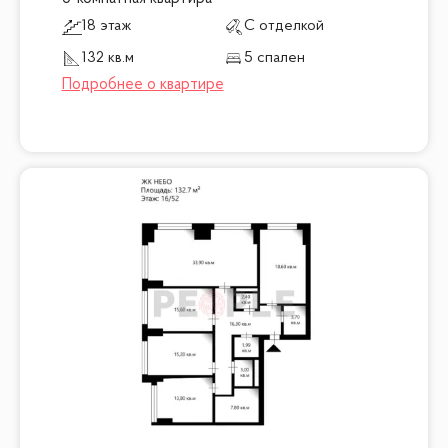
18 этаж
С отделкой
132 кв.м
5 спален