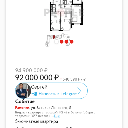
94 900 000
92 000 000
548 598
/м²
Сергей
Событие
Раменки
,
ул. Василия Ланового, 5
Видовая квартира с террасой 142 м2 в бетоне (общая с
террасами 167,7 метров).
...
Ещё
5-комнатная квартира