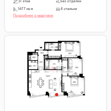
31 этаж
Без отделки
167.7 кв.м
4 спальни